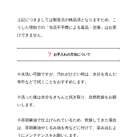
上記につきましては製造元の検品済となりますため、こ
うした理由での「当店不手際による返品・交換」はお受
けできません。
？
お手入れの方法について
※水洗い可能ですが、汚れがひどい時は、水分を含んだ
布巾などで拭くことをおすすめします。
※洗った後は水分をきちんと拭き取り、自然乾燥をお願
いします。
※荏胡麻油で仕上げられているため、乾燥してきた場合
は、荏胡麻油やくるみ油を布などに付けて、染み込むよ
うにメンテナンスをお願いします。