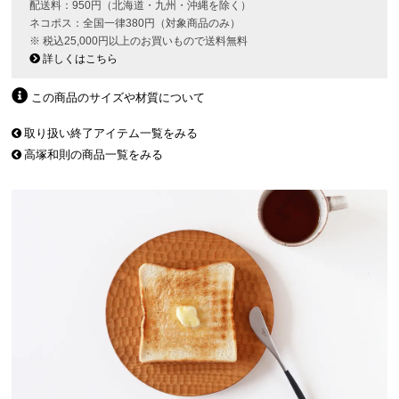
配送料：950円（北海道・九州・沖縄を除く）
ネコポス：全国一律380円（対象商品のみ）
※ 税込25,000円以上のお買いもので送料無料
詳しくはこちら
この商品のサイズや材質について
取り扱い終了アイテム一覧をみる
高塚和則の商品一覧をみる