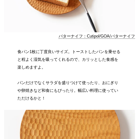
バターナイフ：Cutipol/GOA/バターナイフ
食パン1枚に丁度良いサイズ。トーストしたパンを乗せる
と程よく湿気を吸ってくれるので、カリッとした食感を
楽しめますよ。
パンだけでなくサラダを盛りつけて使ったり、おにぎり
や卵焼きなど和食にもぴったり。幅広い料理に使ってい
ただけるかと！