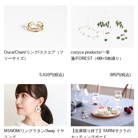
Ouca/Chain/リング/スクエア（フ
cozyca products/一筆
リーサイズ）
箋/FOREST（4柄×5枚綴り）
5,610円(税込)
385円(税込)
MSNOM/リングラタン/3way イヤ
【在庫限り終了】YARN/サクラの
リング
カッティングボード