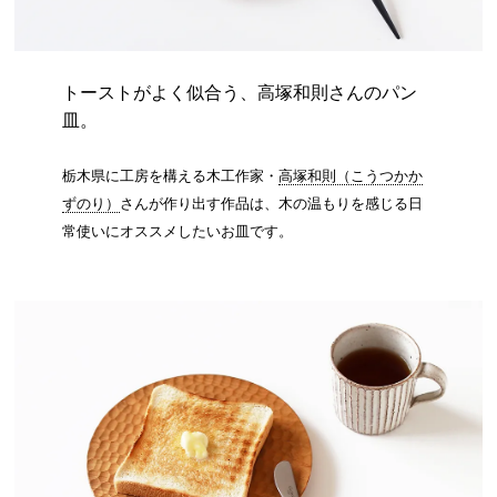
トーストがよく似合う、高塚和則さんのパン
皿。
栃木県に工房を構える木工作家・
高塚和則（こうつかか
ずのり）
さんが作り出す作品は、木の温もりを感じる日
常使いにオススメしたいお皿です。