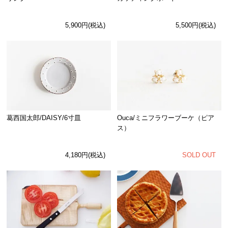
5,900円(税込)
5,500円(税込)
Ouca/ミニフラワーブーケ（ピア
葛西国太郎/DAISY/6寸皿
ス）
SOLD OUT
4,180円(税込)