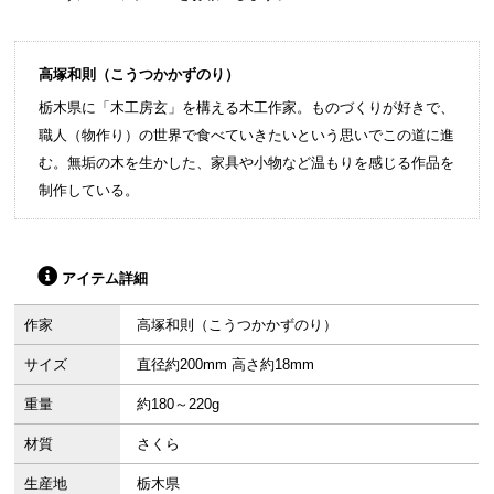
高塚和則（こうつかかずのり）
栃木県に「木工房玄」を構える木工作家。ものづくりが好きで、
職人（物作り）の世界で食べていきたいという思いでこの道に進
む。無垢の木を生かした、家具や小物など温もりを感じる作品を
制作している。
アイテム詳細
作家
高塚和則（こうつかかずのり）
サイズ
直径約200mm 高さ約18mm
重量
約180～220g
材質
さくら
生産地
栃木県