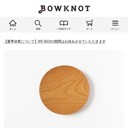
【夏季休業について】8/5-8/23の期間はお休みさせていただきます