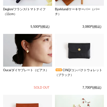
Deglon/フランス/トマトナイフ
Bjorklund/ケーキサーバー（バー
（11cm）
チ）
5,500円(税込)
3,080円(税込)
Ouca/ダイヤプレート（ピアス）
CINQ/コンパクトウォレット
（ブラック）
SOLD OUT
7,700円(税込)