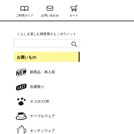
ご利用ガイド
お問い合わせ
カート
くらしを楽しむ雑貨屋さん｜ボウノット
お買いもの
新商品・再入荷
在庫限り
ネコポスOK
テーブルウェア
キッチンウェア