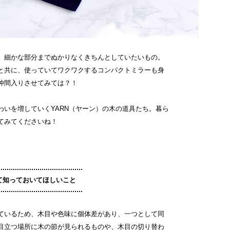
、細かな部分までぬかりなくきちんとしていたいもの。
と共に、使っていてワクワクするコンパクトミラーも身
仲間入りさせてみては？！
わいを増していくYARN（ヤーン）の木の道具たち。暮ら
てみてくださいね！
て知っておいてほしいこと
ているため、木目や色味に個体差があり、一つとして同
目立つ場所に木の節が見られるものや、木目の切り替わ