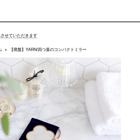
休みさせていただきます
ム
【廃盤】YARN/四つ葉のコンパクトミラー