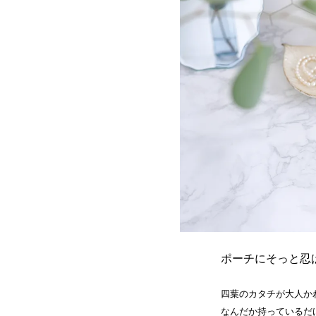
ポーチにそっと忍
四葉のカタチが大人か
なんだか持っているだ