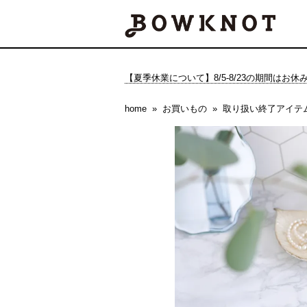
【夏季休業について】8/5-8/23の期間はお
home
お買いもの
取り扱い終了アイテ