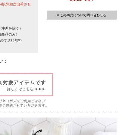
24以降順次出荷させ
この商品について問い合わせる
・沖縄を除く）
象商品のみ）
いもので送料無料
いて