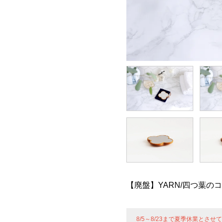
【廃盤】YARN/四つ葉の
8/5～8/23まで夏季休業とさ