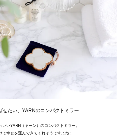
ばせたい、YARNのコンパクトミラー
わいい
YARN（ヤーン）
のコンパクトミラー。
けで幸せを運んできてくれそうですよね！