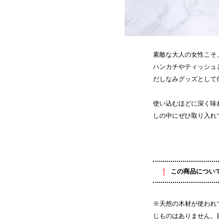
素敵な大人の女性こそ
ハンカチやティッシュ
だしなみグッズとして
使い込むほどに深く味
しの中にぜひ取り入れ
！
この商品につい
※天然の木材が使われ
じものはありません。