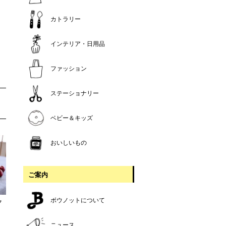
カトラリー
インテリア・日用品
ファッション
ステーショナリー
ベビー＆キッズ
おいしいもの
ご案内
ボウノットについて
ク
ニュース