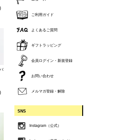
)
ご利用ガイド
よくあるご質問
ギフトラッピング
会員ログイン・新規登録
（バ
お問い合わせ
メルマガ登録・解除
)
SNS
Instagram（公式）