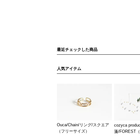
最近チェックした商品
人気アイテム
Ouca/Chain/リング/スクエア
cozyca prod
（フリーサイズ）
箋/FOREST