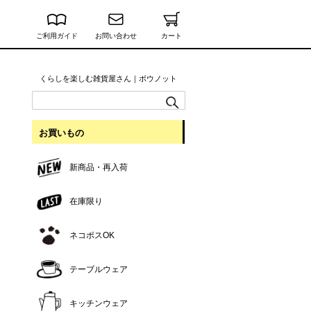
ご利用ガイド
お問い合わせ
カート
くらしを楽しむ雑貨屋さん｜ボウノット
お買いもの
新商品・再入荷
在庫限り
ネコポスOK
テーブルウェア
キッチンウェア