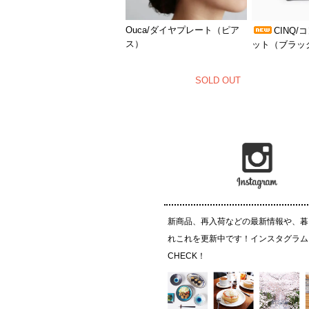
Ouca/ダイヤプレート（ピア
CINQ
ス）
ット（ブラッ
SOLD OUT
新商品、再入荷などの最新情報や、暮
れこれを更新中です！インスタグラム
CHECK！