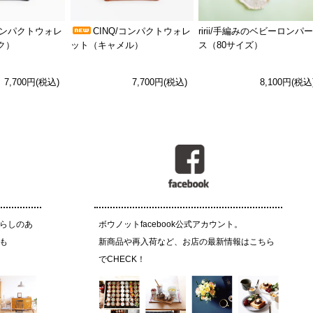
/コンパクトウォレ
CINQ/コンパクトウォレ
ririi/手編みのベビーロンパー
ク）
ット（キャメル）
ス（80サイズ）
7,700円(税込)
7,700円(税込)
8,100円(税込
らしのあ
ボウノットfacebook公式アカウント。
も
新商品や再入荷など、お店の最新情報はこちら
でCHECK！