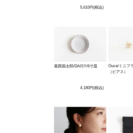
5,610円(税込)
Ouca/ミニ
葛西国太郎/DAISY/6寸皿
（ピアス）
4,180円(税込)