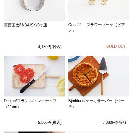
Ouca/ミニフラワーブーケ（ピア
葛西国太郎/DAISY/6寸皿
ス）
SOLD OUT
4,180円(税込)
Deglon/フランス/トマトナイフ
Bjorklund/ケーキサーバー（バー
（11cm）
チ）
5,500円(税込)
3,080円(税込)