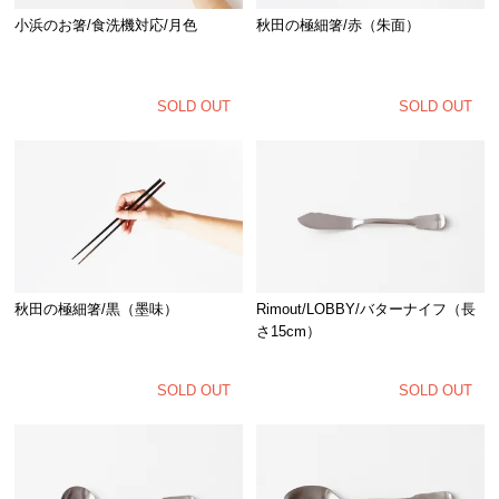
小浜のお箸/食洗機対応/月色
秋田の極細箸/赤（朱面）
SOLD OUT
SOLD OUT
秋田の極細箸/黒（墨味）
Rimout/LOBBY/バターナイフ（長
さ15cm）
SOLD OUT
SOLD OUT