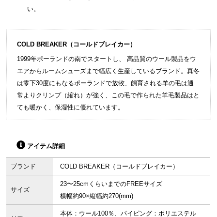
い。
COLD BREAKER（コールドブレイカー）
1999年ポーランドの南でスタートし、 高品質のウール製品をウ
エアからルームシューズまで幅広く生産しているブランド。真冬
は零下30度にもなるポーランドで放牧、飼育される羊の毛は通
常よりクリンプ（縮れ）が強く、この毛で作られた羊毛製品はと
ても暖かく、保湿性に優れています。
アイテム詳細
ブランド
COLD BREAKER（コールドブレイカー）
23〜25cmくらいまでのFREEサイズ
サイズ
横幅約90×縦幅約270(mm)
本体：ウール100％、パイピング：ポリエステル