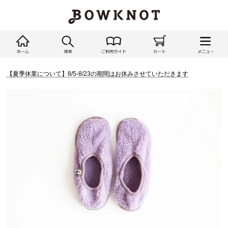
【夏季休業について】8/5-8/23の期間はお休みさせていただきます