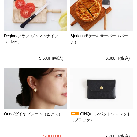
Deglon/フランス/トマトナイフ
Bjorklund/ケーキサーバー（バー
（11cm）
チ）
5,500円(税込)
3,080円(税込)
Ouca/ダイヤプレート（ピアス）
CINQ/コンパクトウォレット
（ブラック）
SOLD OUT
7,700円(税込)