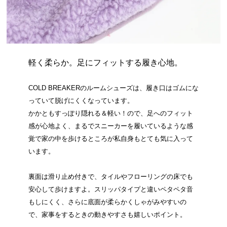
軽く柔らか。足にフィットする履き心地。
COLD BREAKERのルームシューズは、履き口はゴムにな
っていて脱げにくくなっています。
かかともすっぽり隠れる＆軽い！ので、足へのフィット
感が心地よく、まるでスニーカーを履いているような感
覚で家の中を歩けるところが私自身もとても気に入って
います。
裏面は滑り止め付きで、タイルやフローリングの床でも
安心して歩けますよ。スリッパタイプと違いペタペタ音
もしにくく、さらに底面が柔らかくしゃがみやすいの
で、家事をするときの動きやすさも嬉しいポイント。