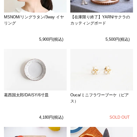
MSNOM/リングラタン/3way イヤ
【在庫限り終了】YARN/サクラの
リング
カッティングボード
5,900円(税込)
5,500円(税込)
Ouca/ミニフラワーブーケ（ピア
葛西国太郎/DAISY/6寸皿
ス）
SOLD OUT
4,180円(税込)