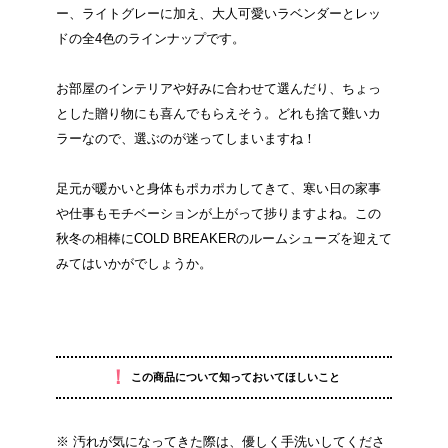
ー、ライトグレーに加え、大人可愛いラベンダーとレッ
ドの全4色のラインナップです。
お部屋のインテリアや好みに合わせて選んだり、ちょっ
とした贈り物にも喜んでもらえそう。どれも捨て難いカ
ラーなので、選ぶのが迷ってしまいますね！
足元が暖かいと身体もポカポカしてきて、寒い日の家事
や仕事もモチベーションが上がって捗りますよね。この
秋冬の相棒にCOLD BREAKERのルームシューズを迎えて
みてはいかがでしょうか。
！
この商品について知っておいてほしいこと
※ 汚れが気になってきた際は、優しく手洗いしてくださ