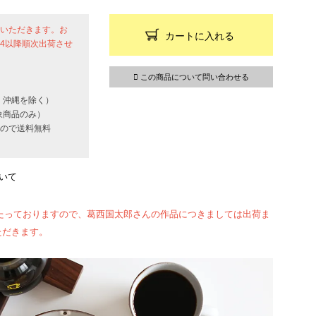
せていただきます。お
カートに入れる
24以降順次出荷させ
この商品について問い合わせる
・沖縄を除く）
象商品のみ）
いもので送料無料
いて
たっておりますので、葛西国太郎さんの作品につきましては出荷ま
ただきます。