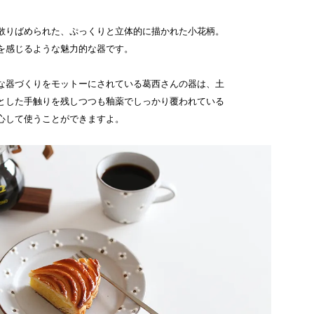
散りばめられた、ぷっくりと立体的に描かれた小花柄。
を感じるような魅力的な器です。
な器づくりをモットーにされている葛西さんの器は、土
とした手触りを残しつつも釉薬でしっかり覆われている
心して使うことができますよ。