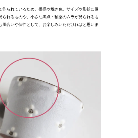
で作られているため、模様や焼き色、サイズや形状に個
見られるものや、小さな黒点・釉薬のムラが見られるも
も風合いや個性として、お楽しみいただければと思いま