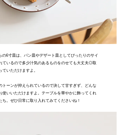
ちらの6寸皿は、パン皿やデザート皿としてぴったりのサイ
れているので多少汁気のあるものをのせても大丈夫◎取
っていただけますよ。
のトーンが抑えられているので決して甘すぎず、どんな
お使いいただけますよ。テーブルを華やかに飾ってくれ
たち。ぜひ日常に取り入れてみてくださいね！