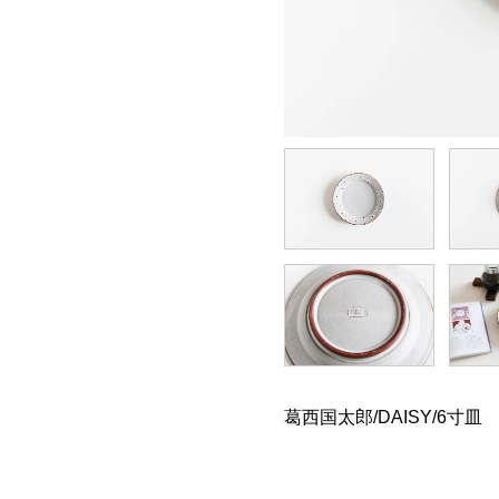
葛西国太郎/DAISY/6寸皿