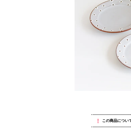
！
この商品につい