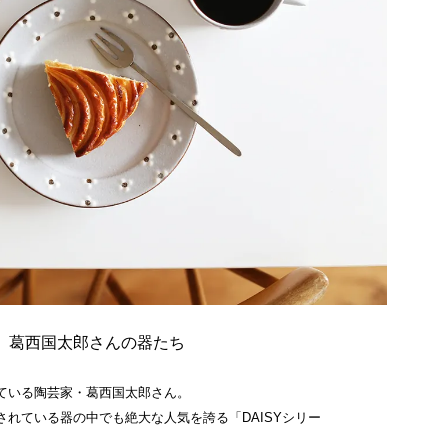
、葛西国太郎さんの器たち
ている陶芸家・葛西国太郎さん。
されている器の中でも絶大な人気を誇る「DAISYシリー