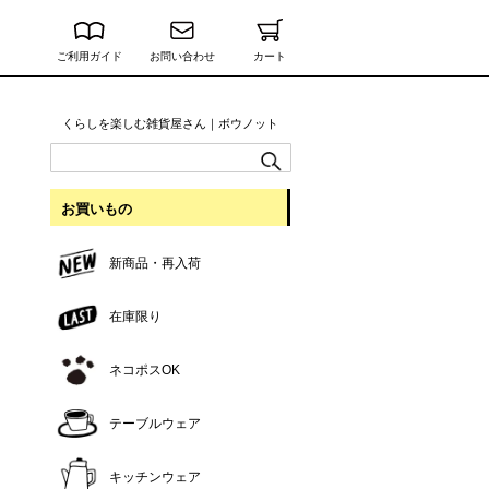
ご利用ガイド
お問い合わせ
カート
くらしを楽しむ雑貨屋さん｜ボウノット
お買いもの
新商品・再入荷
在庫限り
ネコポスOK
テーブルウェア
キッチンウェア