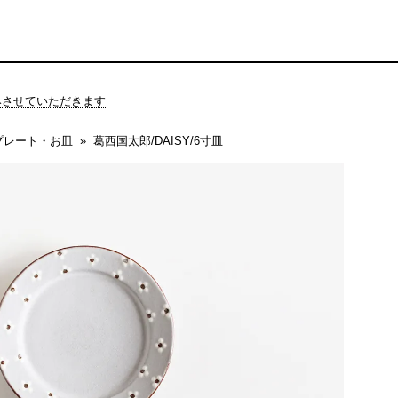
休みさせていただきます
プレート・お皿
葛西国太郎/DAISY/6寸皿