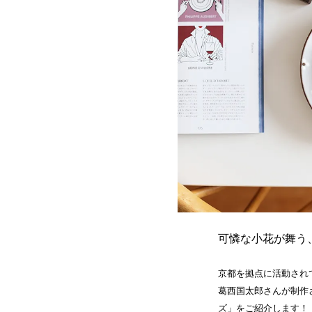
可憐な小花が舞う
京都を拠点に活動され
葛西国太郎さんが制作
ズ」をご紹介します！