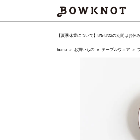
【夏季休業について】8/5-8/23の期間はお
home
お買いもの
テーブルウェア