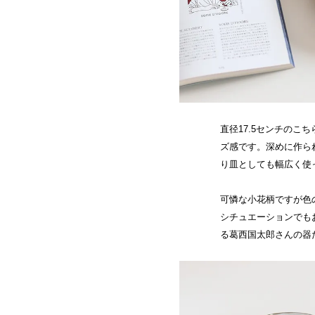
直径17.5センチのこ
ズ感です。深めに作ら
り皿としても幅広く使
可憐な小花柄ですが色
シチュエーションでも
る葛西国太郎さんの器