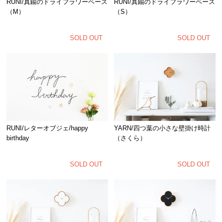
RUNI/真鍮のドライフラワーベース
RUNI/真鍮のドライフラワーベース
（M）
（S）
SOLD OUT
SOLD OUT
RUNI/レターオブジェ/happy
YARN/四つ葉の小さな壁掛け時計
birthday
（さくら）
SOLD OUT
SOLD OUT