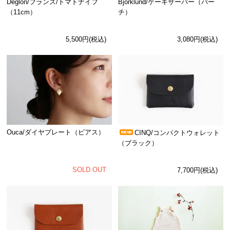
Deglon/フランス/トマトナイフ
Bjorklund/ケーキサーバー（バー
（11cm）
チ）
5,500円(税込)
3,080円(税込)
Ouca/ダイヤプレート（ピアス）
CINQ/コンパクトウォレット
（ブラック）
SOLD OUT
7,700円(税込)