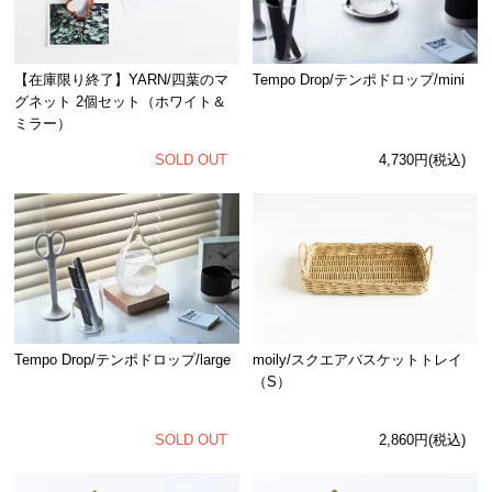
【在庫限り終了】YARN/四葉のマ
Tempo Drop/テンポドロップ/mini
グネット 2個セット（ホワイト＆
ミラー）
SOLD OUT
4,730円(税込)
Tempo Drop/テンポドロップ/large
moily/スクエアバスケットトレイ
（S）
SOLD OUT
2,860円(税込)