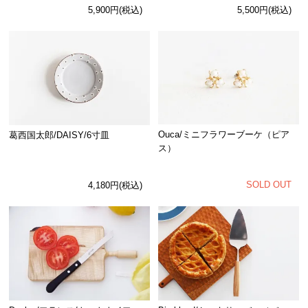
5,900円(税込)
5,500円(税込)
Ouca/ミニフラワーブーケ（ピア
葛西国太郎/DAISY/6寸皿
ス）
SOLD OUT
4,180円(税込)