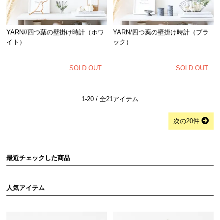
YARN//四つ葉の壁掛け時計（ホワ
YARN/四つ葉の壁掛け時計（ブラ
イト）
ック）
SOLD OUT
SOLD OUT
1-20 / 全21アイテム
次の20件
最近チェックした商品
人気アイテム