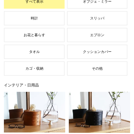
すべて表示
オブジェ・ミラー
時計
スリッパ
お花と暮らす
エプロン
タオル
クッションカバー
カゴ・収納
その他
インテリア・日用品