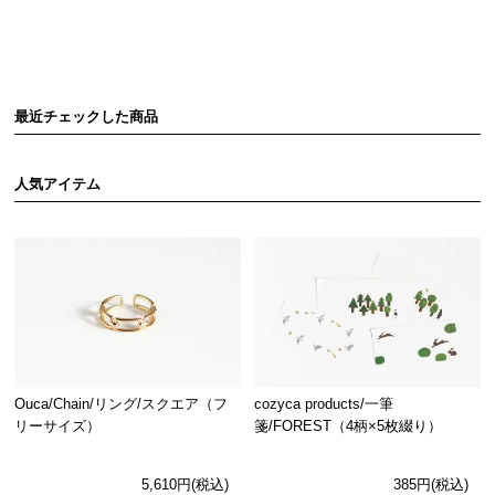
最近チェックした商品
人気アイテム
Ouca/Chain/リング/スクエア（フ
cozyca products/一筆
リーサイズ）
箋/FOREST（4柄×5枚綴り）
5,610円(税込)
385円(税込)