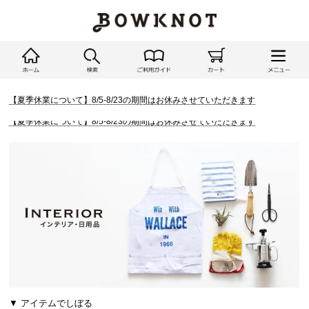
【夏季休業について】8/5-8/23の期間はお休みさせていただきます