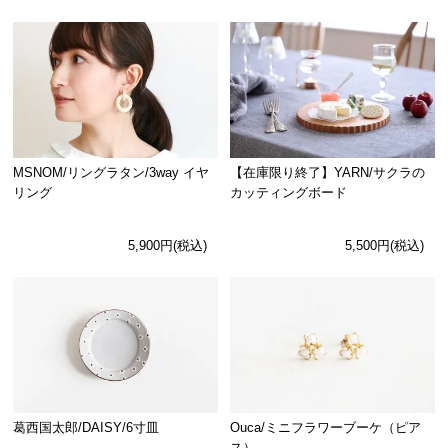
MSNOM/リングラタン/3way イヤ
【在庫限り終了】YARN/サクラの
リング
カッティングボード
5,900円(税込)
5,500円(税込)
Ouca/ミニフラワーブーケ（ピア
葛西国太郎/DAISY/6寸皿
ス）