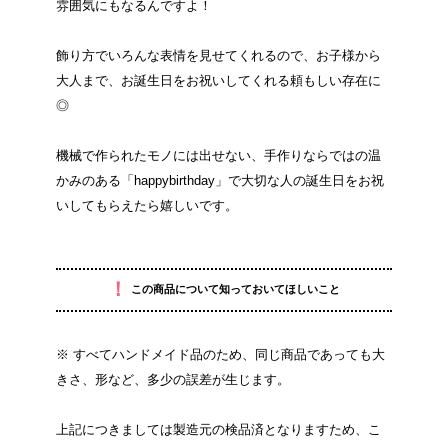
雰囲気にもなるんですよ！
飾り方でいろんな表情を見せてくれるので、お子様から
大人まで、お誕生日をお祝いしてくれる頼もしい存在に
◎
機械で作られたモノには出せない、手作りならではの温
かみのある「happybirthday」で大切な人の誕生日をお祝
いしてもらえたら嬉しいです。
！
この商品について知っておいてほしいこと
※ すべてハンドメイド品のため、同じ商品であっても大
きさ、形など、多少の誤差が生じます。
上記につきましては製造元の検品済となりますため、こ