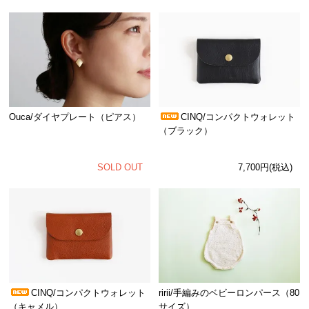
Ouca/ダイヤプレート（ピアス）
CINQ/コンパクトウォレット
（ブラック）
SOLD OUT
7,700円(税込)
CINQ/コンパクトウォレット
ririi/手編みのベビーロンパース（80
（キャメル）
サイズ）