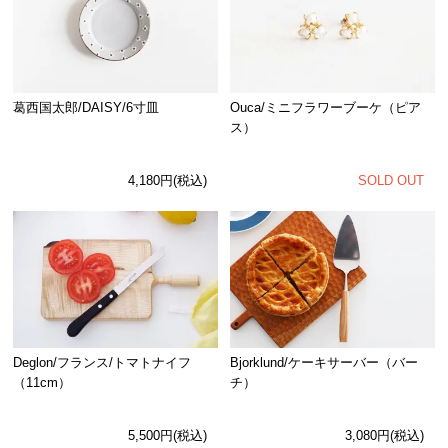
Ouca/ミニフラワーブーケ（ピア
葛西国太郎/DAISY/6寸皿
ス）
SOLD OUT
4,180円(税込)
Deglon/フランス/トマトナイフ
Bjorklund/ケーキサーバー（バー
（11cm）
チ）
5,500円(税込)
3,080円(税込)