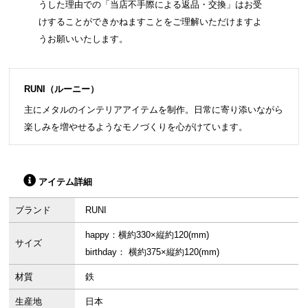
うした理由での「当店不手際による返品・交換」はお受
けすることができかねますことをご理解いただけますよ
うお願いいたします。
RUNI（ルーニー）
主にメタルのインテリアアイテムを制作。日常に寄り添いながら
楽しみを増やせるようなモノづくりを心がけています。
アイテム詳細
ブランド
RUNI
happy：横約330×縦約120(mm)
サイズ
birthday： 横約375×縦約120(mm)
材質
鉄
生産地
日本