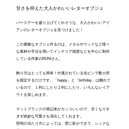
甘さを抑えた大人かわいいレターオブジェ
バースデーを盛り上げてくれそうな、大人かわいいアイ
アンのレターオブジェを見つけました！
この素敵なオブジェ作るのは、メタルやウッドなど様々
な素材や手法を用いてインテリア雑貨などを中心に制作
している作家のRUNIさん。
飾り方はとっても簡単！付属されている虫ピンで数カ所
を固定するだけです。「happy」と「birthday」は離れて
いるので、１列にしたり２列にしたり、いろんなレイア
ウトを楽しめます。
マットブラックの筆記体がカッコいいので、甘くなりす
ぎず絶妙な可愛さを演出してくれます。
照明の当たり方によっては、壁に影ができて、シックな