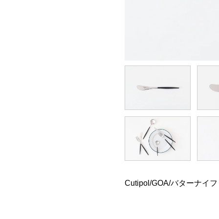
Cutipol/GOA/バターナイ