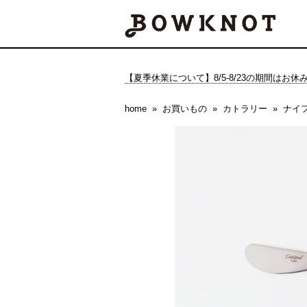
【夏季休業について】8/5-8/23の期間はお
home
お買いもの
カトラリー
ナイ