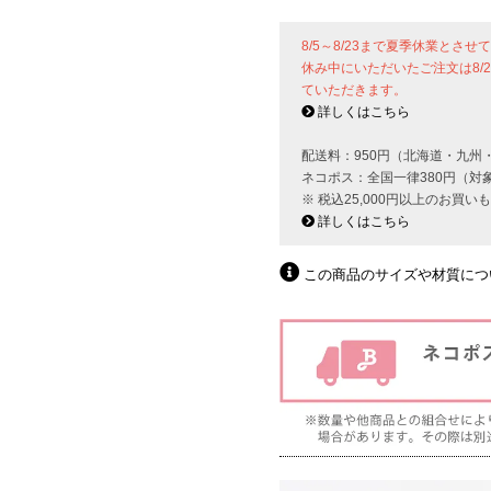
8/5～8/23まで夏季休業とさ
休み中にいただいたご注文は8/
ていただきます。
詳しくはこちら
配送料：950円（北海道・九州
ネコポス：全国一律380円（対
※ 税込25,000円以上のお買
詳しくはこちら
この商品のサイズや材質につ