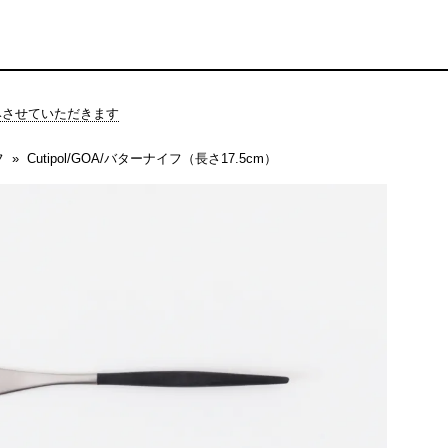
休みさせていただきます
フ
Cutipol/GOA/バターナイフ（長さ17.5cm）