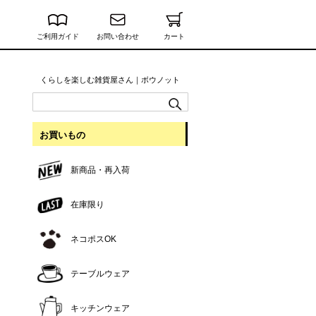
ご利用ガイド
お問い合わせ
カート
くらしを楽しむ雑貨屋さん｜ボウノット
お買いもの
新商品・再入荷
在庫限り
ネコポスOK
テーブルウェア
キッチンウェア