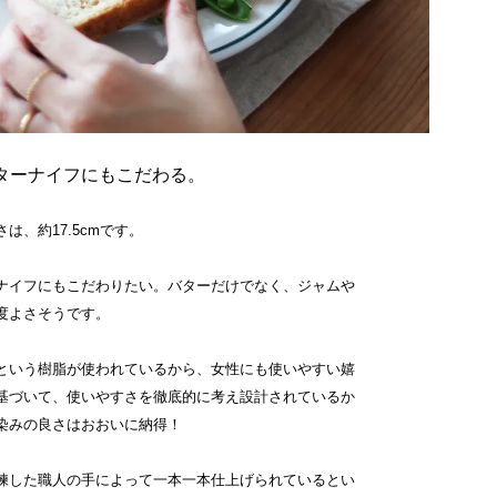
ターナイフにもこだわる。
は、約17.5cmです。
ナイフにもこだわりたい。バターだけでなく、ジャムや
度よさそうです。
という樹脂が使われているから、女性にも使いやすい嬉
基づいて、使いやすさを徹底的に考え設計されているか
染みの良さはおおいに納得！
練した職人の手によって一本一本仕上げられているとい