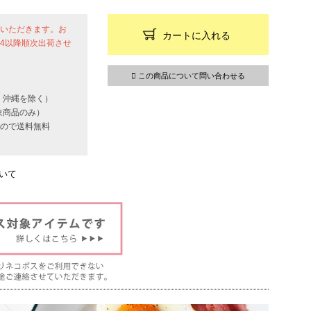
せていただきます。お
カートに入れる
24以降順次出荷させ
この商品について問い合わせる
・沖縄を除く）
象商品のみ）
いもので送料無料
いて