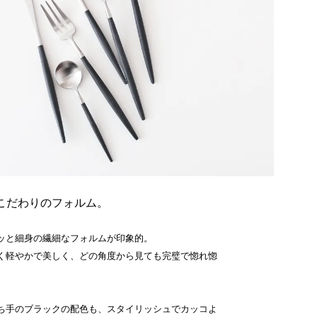
こだわりのフォルム。
ッと細身の繊細なフォルムが印象的。
く軽やかで美しく、どの角度から見ても完璧で惚れ惚
ち手のブラックの配色も、スタイリッシュでカッコよ