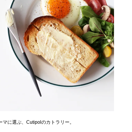
マに選ぶ、Cutipolのカトラリー。