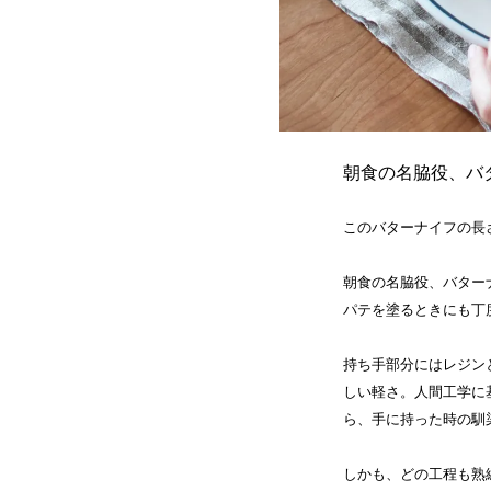
朝食の名脇役、バ
このバターナイフの長さ
朝食の名脇役、バター
パテを塗るときにも丁
持ち手部分にはレジン
しい軽さ。人間工学に
ら、手に持った時の馴
しかも、どの工程も熟