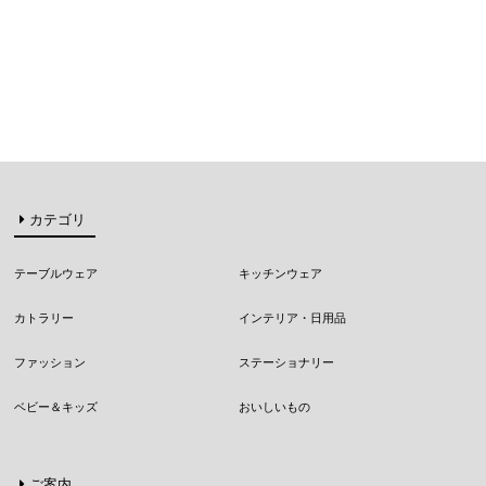
カテゴリ
テーブルウェア
キッチンウェア
カトラリー
インテリア・日用品
ファッション
ステーショナリー
ベビー＆キッズ
おいしいもの
ご案内