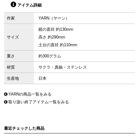
アイテム詳細
作家
YARN（ヤーン）
鏡の直径 約130mm
サイズ
高さ 約290mm
土台の直径 約110mm
重さ
約300グラム
材質
サクラ・真鍮・ステンレス
生産地
日本
YARNの商品一覧をみる
取り扱い終了アイテム一覧をみる
最近チェックした商品