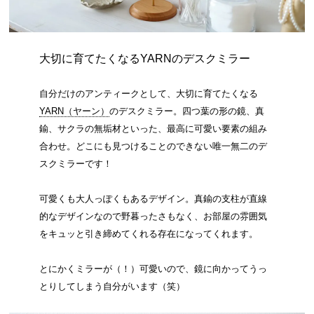
大切に育てたくなるYARNのデスクミラー
自分だけのアンティークとして、大切に育てたくなる
YARN（ヤーン）
のデスクミラー。四つ葉の形の鏡、真
鍮、サクラの無垢材といった、最高に可愛い要素の組み
合わせ。どこにも見つけることのできない唯一無二のデ
スクミラーです！
可愛くも大人っぽくもあるデザイン。真鍮の支柱が直線
的なデザインなので野暮ったさもなく、お部屋の雰囲気
をキュッと引き締めてくれる存在になってくれます。
とにかくミラーが（！）可愛いので、鏡に向かってうっ
とりしてしまう自分がいます（笑）