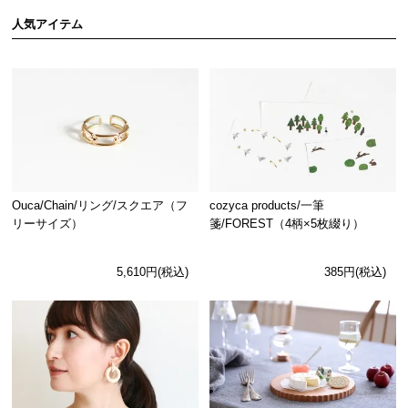
人気アイテム
Ouca/Chain/リング/スクエア（フ
cozyca products/一筆
リーサイズ）
箋/FOREST（4柄×5枚綴り）
5,610円(税込)
385円(税込)