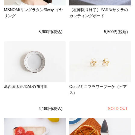
MSNOM/リングラタン/3way イヤ
【在庫限り終了】YARN/サクラの
リング
カッティングボード
5,900円(税込)
5,500円(税込)
Ouca/ミニフラワーブーケ（ピア
葛西国太郎/DAISY/6寸皿
ス）
SOLD OUT
4,180円(税込)