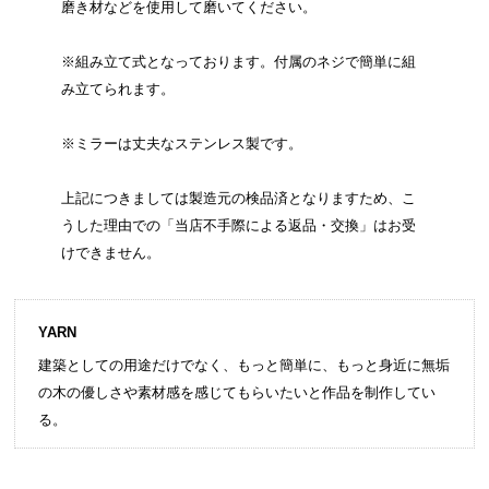
磨き材などを使用して磨いてください。
※組み立て式となっております。付属のネジで簡単に組
み立てられます。
※ミラーは丈夫なステンレス製です。
上記につきましては製造元の検品済となりますため、こ
うした理由での「当店不手際による返品・交換」はお受
けできません。
YARN
建築としての用途だけでなく、もっと簡単に、もっと身近に無垢
の木の優しさや素材感を感じてもらいたいと作品を制作してい
る。