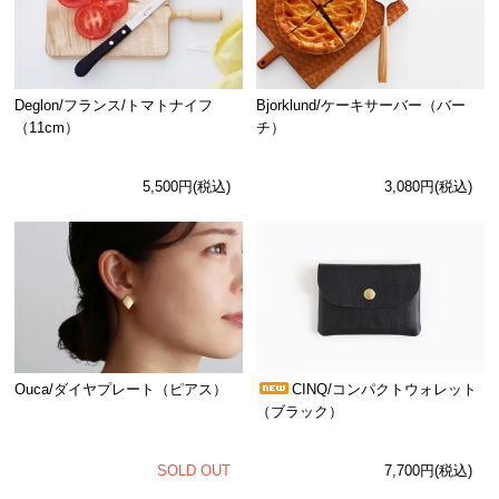
Deglon/フランス/トマトナイフ
Bjorklund/ケーキサーバー（バー
（11cm）
チ）
5,500円(税込)
3,080円(税込)
Ouca/ダイヤプレート（ピアス）
CINQ/コンパクトウォレット
（ブラック）
SOLD OUT
7,700円(税込)