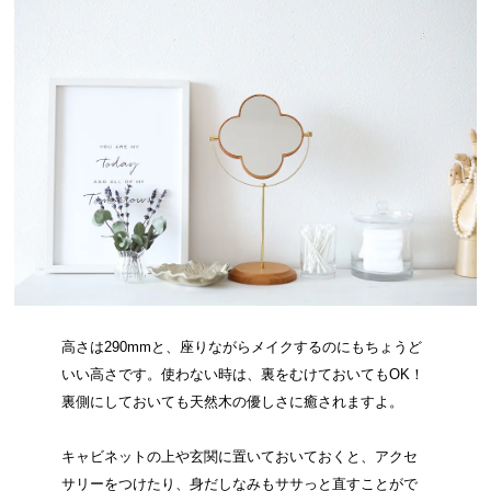
高さは290mmと、座りながらメイクするのにもちょうど
いい高さです。使わない時は、裏をむけておいてもOK！
裏側にしておいても天然木の優しさに癒されますよ。
キャビネットの上や玄関に置いておいておくと、アクセ
サリーをつけたり、身だしなみもササっと直すことがで