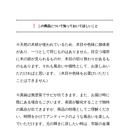
！
この商品について知っておいてほしいこと
※天然の木材が使われているため、木目や色味に個体差
があり、一つとして同じものはありません。目立つ場所
に木の節が見られるものや、木目の切り替わりがあるも
のもあります。それも風合いや個性として、お楽しみい
ただければと思います。（木目や色味をお選びいただく
ことはできません）
※真鍮は無塗装でサビが出てきます。また、お届け時に
既にある場合もございます。表面が酸化することで独特
の風合が出てきますが、商品の特徴としてご理解くださ
い。時間をかけてアンティークのような風合いを楽しん
でいただけます。元の輝きに戻したい時は、市販の金属