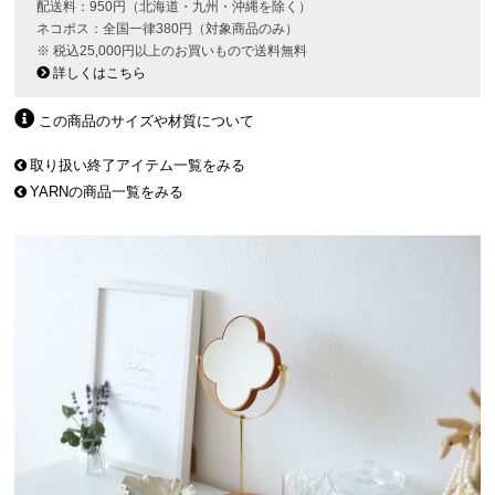
配送料：950円（北海道・九州・沖縄を除く）
ネコポス：全国一律380円（対象商品のみ）
※ 税込25,000円以上のお買いもので送料無料
詳しくはこちら
この商品のサイズや材質について
取り扱い終了アイテム一覧をみる
YARNの商品一覧をみる