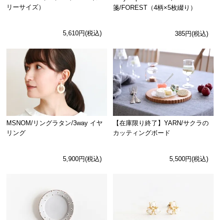
リーサイズ）
箋/FOREST（4柄×5枚綴り）
5,610円(税込)
385円(税込)
MSNOM/リングラタン/3way イヤ
【在庫限り終了】YARN/サクラの
リング
カッティングボード
5,900円(税込)
5,500円(税込)