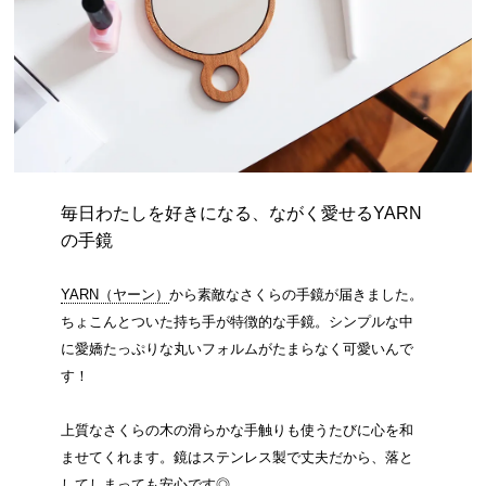
毎日わたしを好きになる、ながく愛せるYARN
の手鏡
YARN（ヤーン）
から素敵なさくらの手鏡が届きました。
ちょこんとついた持ち手が特徴的な手鏡。シンプルな中
に愛嬌たっぷりな丸いフォルムがたまらなく可愛いんで
す！
上質なさくらの木の滑らかな手触りも使うたびに心を和
ませてくれます。鏡はステンレス製で丈夫だから、落と
してしまっても安心です◎