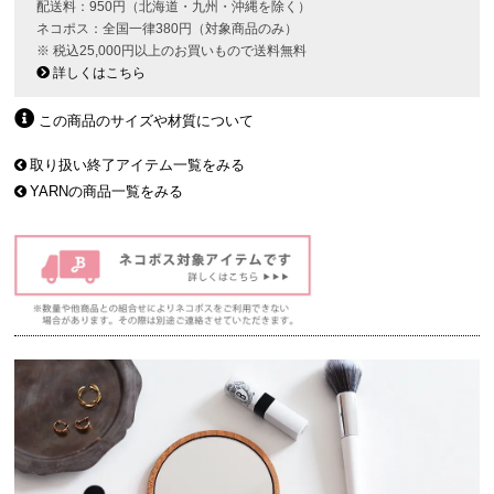
配送料：950円（北海道・九州・沖縄を除く）
ネコポス：全国一律380円（対象商品のみ）
※ 税込25,000円以上のお買いもので送料無料
詳しくはこちら
この商品のサイズや材質について
取り扱い終了アイテム一覧をみる
YARNの商品一覧をみる