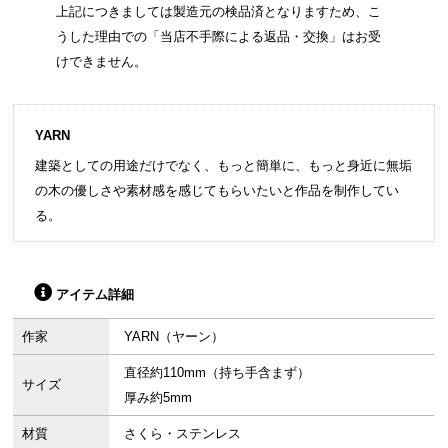
上記につきましては製造元の検品済となりますため、こ
うした理由での「当店不手際による返品・交換」はお受
けできません。
YARN
建築としての用途だけでなく、もっと簡単に、もっと身近に無垢
の木の優しさや素材感を感じてもらいたいと作品を制作してい
る。
アイテム詳細
作家
YARN（ヤーン）
直径約110mm（持ち手含まず）
サイズ
厚み約5mm
材質
さくら・ステンレス