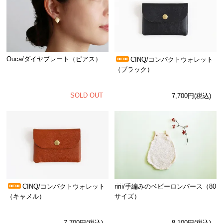
Ouca/ダイヤプレート（ピアス）
CINQ/コンパクトウォレット
（ブラック）
SOLD OUT
7,700円(税込)
CINQ/コンパクトウォレット
ririi/手編みのベビーロンパース（80
（キャメル）
サイズ）
7,700円(税込)
8,100円(税込)