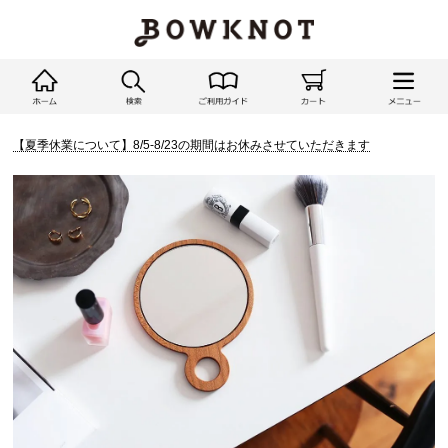
【夏季休業について】8/5-8/23の期間はお休みさせていただきます