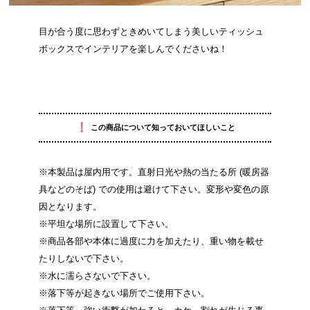
目が合う度に思わずときめいてしまう美しいティッシュ
ボックスでインテリアを楽しんでくださいね！
！
この商品について知っておいてほしいこと
※本製品は屋内用です。直射日光や熱の当たる所 (暖房器
具などのそば) での使用は避けて下さい。変形や変色の原
因となります。
※平坦な場所に設置して下さい。
※商品各部や本体に過度に力を加えたり、重い物を載せ
たりしないで下さい。
※水に濡らさないで下さい。
※落下等が起きない場所でご使用下さい。