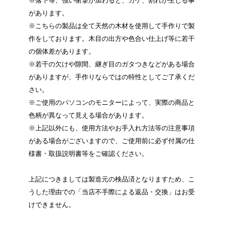
※落下等、強い衝撃が加わると、カケ、割れが生じる事
があります。
※こちらの製品は全て天然の木材を使用して手作りで製
作をしております。木目の出方や色合い仕上げ等に若干
の個体差があります。
※若干の欠けや隙間、継ぎ目のガタつきなどがある場合
がありますが、手作りならではの特性としてご了承くだ
さい。
※ご使用のパソコンのモニターによって、実際の商品と
色柄が異なって見える場合があります。
※上記以外にも、使用方法やお手入れ方法等の注意事項
がある場合がございますので、ご使用前に必ず付属の仕
様書・取扱説明書等をご確認ください。
上記につきましては製造元の検品済となりますため、こ
うした理由での「当店不手際による返品・交換」はお受
けできません。