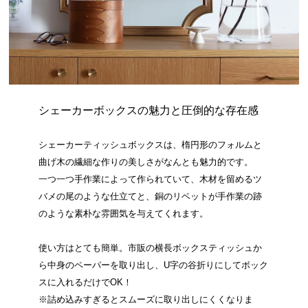
シェーカーボックスの魅力と圧倒的な存在感
シェーカーティッシュボックスは、楕円形のフォルムと
曲げ木の繊細な作りの美しさがなんとも魅力的です。
一つ一つ手作業によって作られていて、木材を留めるツ
バメの尾のような仕立てと、銅のリベットが手作業の跡
のような素朴な雰囲気を与えてくれます。
使い方はとても簡単。市販の横長ボックスティッシュか
ら中身のペーパーを取り出し、U字の谷折りにしてボック
スに入れるだけでOK！
※詰め込みすぎるとスムーズに取り出しにくくなりま