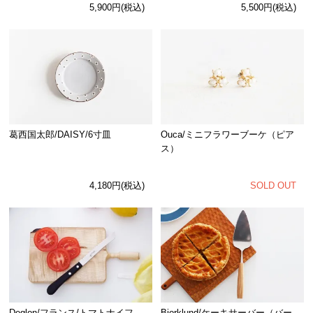
5,900円(税込)
5,500円(税込)
Ouca/ミニフラワーブーケ（ピア
葛西国太郎/DAISY/6寸皿
ス）
SOLD OUT
4,180円(税込)
Deglon/フランス/トマトナイフ
Bjorklund/ケーキサーバー（バー