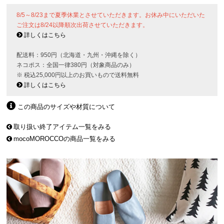
8/5～8/23まで夏季休業とさせていただきます。お休み中にいただいた
ご注文は8/24以降順次出荷させていただきます。
詳しくはこちら
配送料：950円（北海道・九州・沖縄を除く）
ネコポス：全国一律380円（対象商品のみ）
※ 税込25,000円以上のお買いもので送料無料
詳しくはこちら
この商品のサイズや材質について
取り扱い終了アイテム一覧をみる
mocoMOROCCOの商品一覧をみる