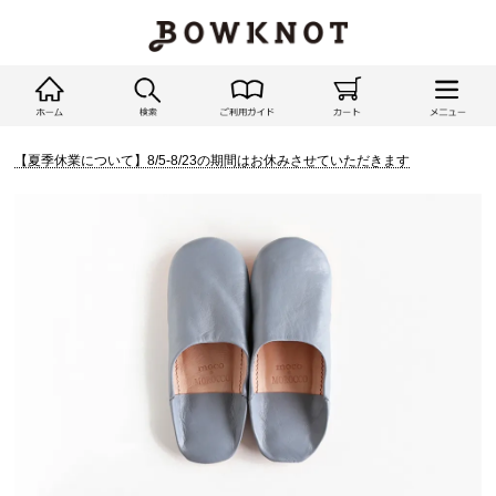
【夏季休業について】8/5-8/23の期間はお休みさせていただきます