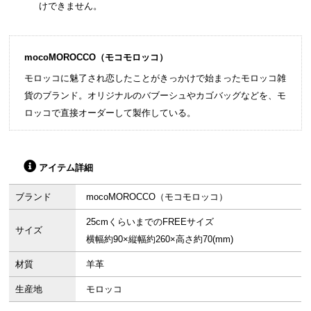
けできません。
mocoMOROCCO（モコモロッコ）
モロッコに魅了され恋したことがきっかけで始まったモロッコ雑
貨のブランド。オリジナルのバブーシュやカゴバッグなどを、モ
ロッコで直接オーダーして製作している。
アイテム詳細
ブランド
mocoMOROCCO（モコモロッコ）
25cmくらいまでのFREEサイズ
サイズ
横幅約90×縦幅約260×高さ約70(mm)
材質
羊革
生産地
モロッコ