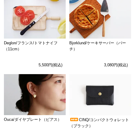
Deglon/フランス/トマトナイフ
Bjorklund/ケーキサーバー（バー
（11cm）
チ）
5,500円(税込)
3,080円(税込)
Ouca/ダイヤプレート（ピアス）
CINQ/コンパクトウォレット
（ブラック）