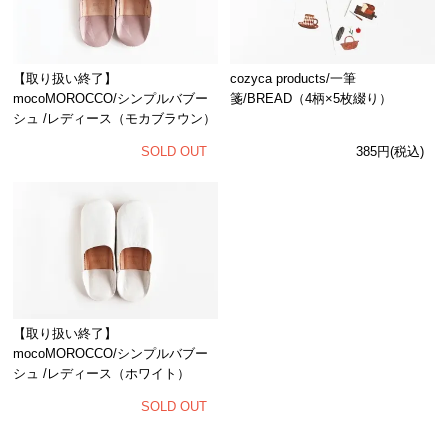
cozyca products/一筆
【取り扱い終了】
箋/BREAD（4柄×5枚綴り）
mocoMOROCCO/シンプルバブー
シュ /レディース（モカブラウン）
385円(税込)
SOLD OUT
【取り扱い終了】
mocoMOROCCO/シンプルバブー
シュ /レディース（ホワイト）
SOLD OUT