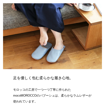
足を優しく包む柔らかな履き心地。
モロッコの工房で一つ一つ丁寧に作られた
mocoMOROCCOのバブーシュは、柔らかなラムレザーが
使われています。