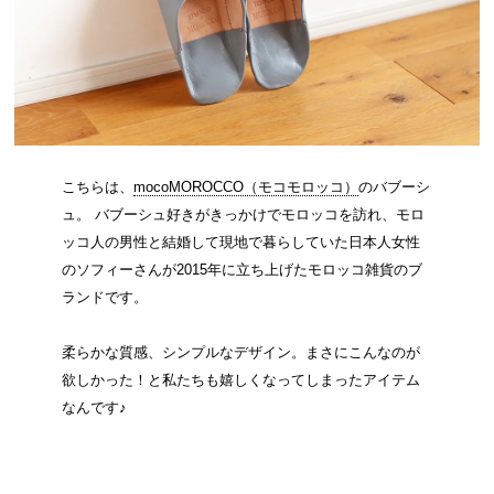
こちらは、
mocoMOROCCO（モコモロッコ）
のバブーシ
ュ。 バブーシュ好きがきっかけでモロッコを訪れ、モロ
ッコ人の男性と結婚して現地で暮らしていた日本人女性
のソフィーさんが2015年に立ち上げたモロッコ雑貨のブ
ランドです。
柔らかな質感、シンプルなデザイン。まさにこんなのが
欲しかった！と私たちも嬉しくなってしまったアイテム
なんです♪