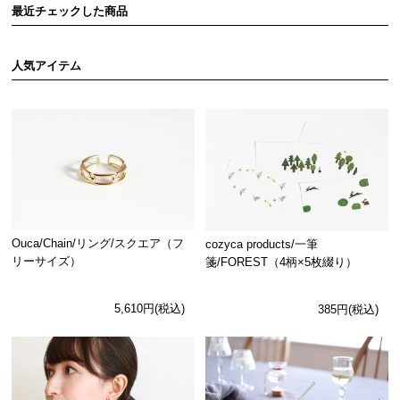
最近チェックした商品
人気アイテム
Ouca/Chain/リング/スクエア（フ
cozyca products/一筆
リーサイズ）
箋/FOREST（4柄×5枚綴り）
5,610円(税込)
385円(税込)