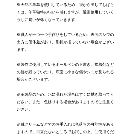
※天然の羊革を使用しているため、袋から出してしばら
くは、羊革独特の匂いを感じますが、通常使用していく
うちに匂いが薄くなっていきます。
※職人が一つ一つ手作りをしているため、表面のシワの
出方に個体差があり、形状が揃っていない場合がござい
ます。
※製作に使用しているボールペンの下書き、接着剤など
の跡が残っていたり、底面に小さな傷やシミが見られる
場合がございます。
※革製品のため、水に濡れた場合はすぐに拭き取ってく
ださい。また、色移りする場合がありますのでご注意く
ださい。
※靴クリームなどでのお手入れは色落ちの可能性があり
ますので、目立たないところでお試しの上、ご使用くだ