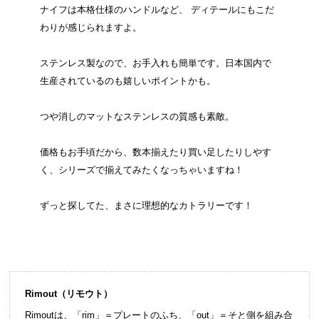
ナイフは本格仕様のハンドルなど、 ディテールにもこだ
わりが感じられますよ。
ステンレス製なので、お手入れも簡単です。日本国内で
生産されているのも嬉しいポイントかも。
つや消しのマットなステンレスの質感も素敵。
価格もお手頃だから、数本揃えたり買い足したりしやす
く、シリーズで揃えてみたくなっちゃいますね！
ずっと探してた、まさに理想的なカトラリーです！
Rimout（リモウト）
Rimoutは、「rim」＝プレートのふち、「out」＝そと側を組み合