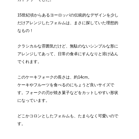
15世紀頃からあるヨーロッパの伝統的なデザインを少し
だけアレンジしたフォルムは、まさに探していた理想的
なもの！
クラシカルな雰囲気だけど、無駄のないシンプルな形に
アレンジしてあって、日常の食卓にすんなりと溶け込ん
でくれます。
このケーキフォークの長さは、約14cm。
ケーキやフルーツを食べるのにちょうど良いサイズで
す。フォークの刃が焼き菓子などをカットしやすい形状
になっています。
どこかコロンとしたフォルムも、たまらなく可愛いので
す。