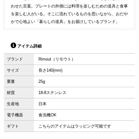
わせた言葉。プレートの外側には料理を楽しむための道具と食事
を楽しむ人がいる。そこに流れているものを思いながら、おだや
かで心地よい「暮らしの道具」をお届けしているブランド。
アイテム詳細
ブランド
Rimout（リモウト）
サイズ
長さ140(mm)
重量
25g
材質
18-8ステンレス
生産地
日本
電子機器
食洗機OK
ギフト
こちらのアイテムはラッピング可能です