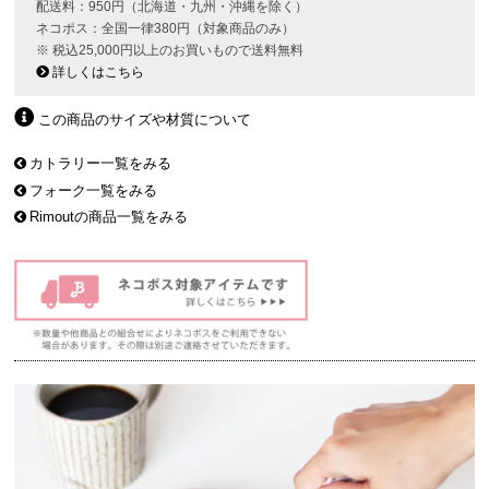
配送料：950円（北海道・九州・沖縄を除く）
ネコポス：全国一律380円（対象商品のみ）
※ 税込25,000円以上のお買いもので送料無料
詳しくはこちら
この商品のサイズや材質について
カトラリー一覧をみる
フォーク一覧をみる
Rimoutの商品一覧をみる