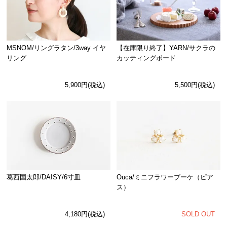
MSNOM/リングラタン/3way イヤ
【在庫限り終了】YARN/サクラの
リング
カッティングボード
5,900円(税込)
5,500円(税込)
Ouca/ミニフラワーブーケ（ピア
葛西国太郎/DAISY/6寸皿
ス）
SOLD OUT
4,180円(税込)