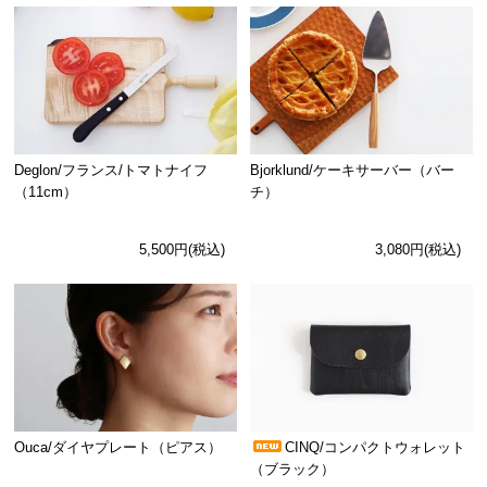
Deglon/フランス/トマトナイフ
Bjorklund/ケーキサーバー（バー
（11cm）
チ）
5,500円(税込)
3,080円(税込)
Ouca/ダイヤプレート（ピアス）
CINQ/コンパクトウォレット
（ブラック）