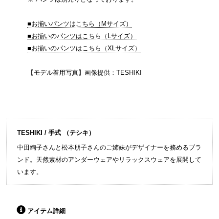
■お揃いパンツはこちら（Mサイズ）
■お揃いのパンツはこちら（Lサイズ）
■お揃いのパンツはこちら（XLサイズ）
【モデル着用写真】画像提供：TESHIKI
TESHIKI / 手式 （テシキ）
中田絢子さんと松本朋子さんのご姉妹がデザイナーを務めるブラ
ンド。天然素材のアンダーウェアやリラックスウェアを展開して
います。
アイテム詳細