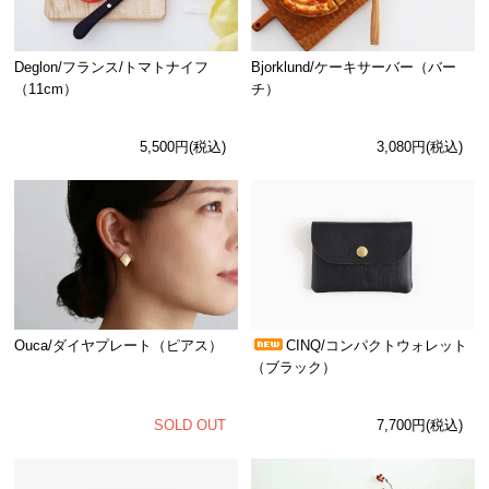
Deglon/フランス/トマトナイフ
Bjorklund/ケーキサーバー（バー
（11cm）
チ）
5,500円(税込)
3,080円(税込)
Ouca/ダイヤプレート（ピアス）
CINQ/コンパクトウォレット
（ブラック）
SOLD OUT
7,700円(税込)