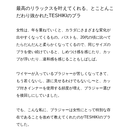
最高のリラックスを叶えてくれる、とことんこ
だわり抜かれたTESHIKIのブラ
女性は、年を重ねていくと、カラダにさまざまな変化が
出やすくなってくるもの。バストも、20代の頃に比べて
たらだんだんと柔らかくなってくるので、同じサイズの
ブラを使い続けていると、しめつけ感を感じたり、カッ
プが浮いたり…違和感を感じることもしばしば。
ワイヤーが入っているブラジャーが苦しくなってきて、
もう若くないし、誰に見せるわけでもないし〜と、カッ
プ付きインナーを使用する頻度が増え、ブラジャー選び
を後回しにしていました。
でも、こんな私に、ブラジャーは女性にとって特別な存
在であることを改めて教えてくれたのがTESHIKIのブラ
でした。