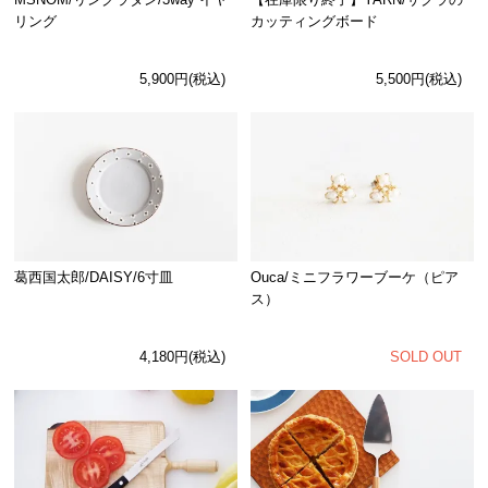
リング
カッティングボード
5,900円(税込)
5,500円(税込)
Ouca/ミニフラワーブーケ（ピア
葛西国太郎/DAISY/6寸皿
ス）
SOLD OUT
4,180円(税込)