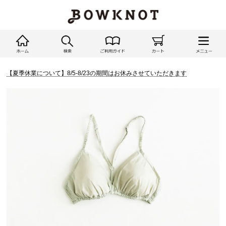
【夏季休業について】8/5-8/23の期間はお休みさせていただきます