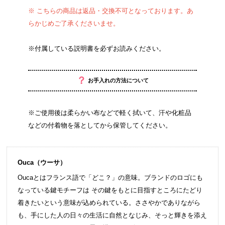
※ こちらの商品は返品・交換不可となっております。あ
らかじめご了承くださいませ。
※付属している説明書を必ずお読みください。
？
お手入れの方法について
※ご使用後は柔らかい布などで軽く拭いて、汗や化粧品
などの付着物を落としてから保管してください。
Ouca（ウーサ）
Oucaとはフランス語で「どこ？」の意味。ブランドのロゴにも
なっている鍵モチーフは その鍵をもとに目指すところにたどり
着きたいという意味が込められている。ささやかでありながら
も、手にした人の日々の生活に自然となじみ、そっと輝きを添え