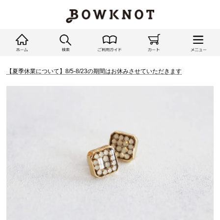
【夏季休業について】8/5-8/23の期間はお休みさせていただきます