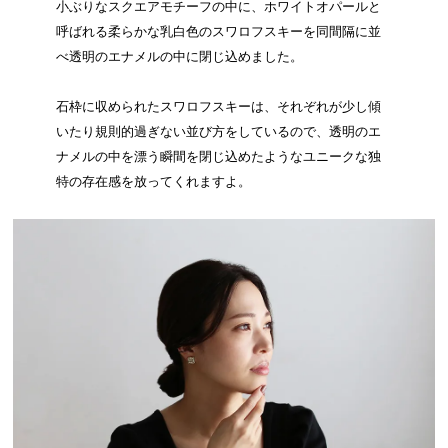
小ぶりなスクエアモチーフの中に、ホワイトオパールと
呼ばれる柔らかな乳白色のスワロフスキーを同間隔に並
べ透明のエナメルの中に閉じ込めました。
石枠に収められたスワロフスキーは、それぞれが少し傾
いたり規則的過ぎない並び方をしているので、透明のエ
ナメルの中を漂う瞬間を閉じ込めたようなユニークな独
特の存在感を放ってくれますよ。