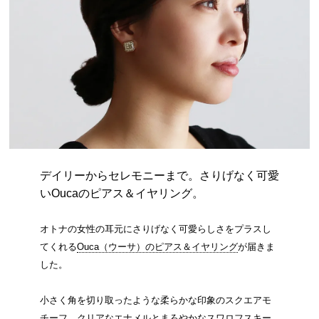
デイリーからセレモニーまで。さりげなく可愛
いOucaのピアス＆イヤリング。
オトナの女性の耳元にさりげなく可愛らしさをプラスし
てくれる
Ouca（ウーサ）のピアス＆イヤリング
が届きま
した。
小さく角を切り取ったような柔らかな印象のスクエアモ
チーフ。クリアなエナメルとまろやかなスワロフスキー