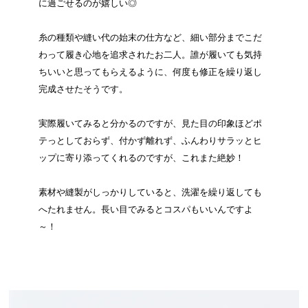
に過ごせるのが嬉しい◎
糸の種類や縫い代の始末の仕方など、細い部分までこだ
わって履き心地を追求されたお二人。誰が履いても気持
ちいいと思ってもらえるように、何度も修正を繰り返し
完成させたそうです。
実際履いてみると分かるのですが、見た目の印象ほどポ
テっとしておらず、付かず離れず、ふんわりサラッとヒ
ップに寄り添ってくれるのですが、これまた絶妙！
素材や縫製がしっかりしていると、洗濯を繰り返しても
へたれません。長い目でみるとコスパもいいんですよ
～！