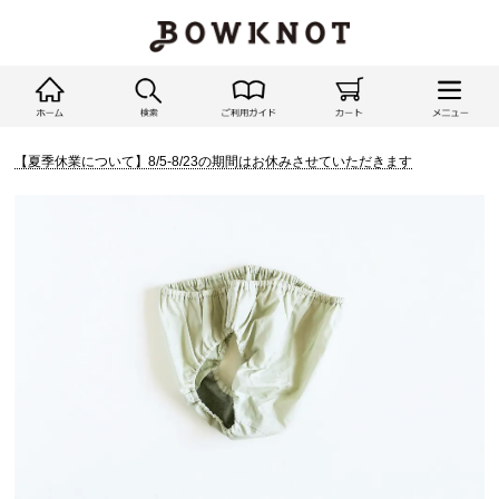
【夏季休業について】8/5-8/23の期間はお休みさせていただきます