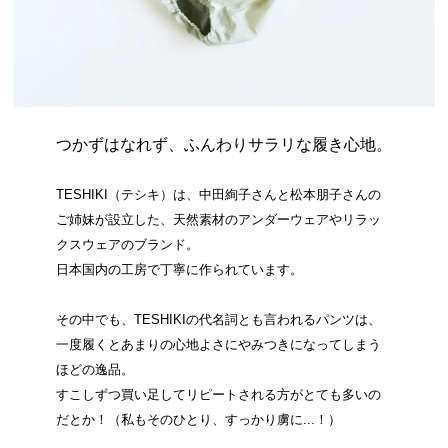
つかずはなれず、ふんわりサラリな履き心地。
TESHIKI（テシキ）は、中田絢子さんと松本朋子さんの
ご姉妹が設立した、天然素材のアンダーウェアやリラッ
クスウェアのブランド。
日本国内の工房で丁寧に作られています。
その中でも、TESHIKIの代名詞とも言われるパンツは、
一度履くとあまりの心地よさにやみつきになってしまう
ほどの逸品。
すこしずつ買い足してリピートされる方がとても多いの
だとか！（私もそのひとり、すっかり虜に...！）