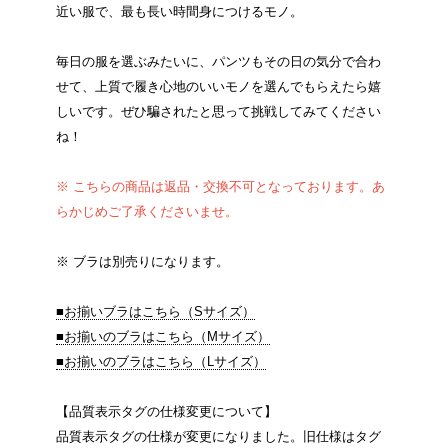
近い服で、最も長い時間身につけるモノ。
毎日の服を選ぶみたいに、パンツもその日の気分で合わ
せて、上質で履き心地のいいモノを選んでもらえたら嬉
しいです。ぜひ騙されたと思って挑戦してみてください
ね！
※ こちらの商品は返品・交換不可となっております。あ
らかじめご了承くださいませ。
※ ブラは別売りになります。
■お揃いブラはこちら（Sサイズ）
■お揃いのブラはこちら（Mサイズ）
■お揃いのブラはこちら（Lサイズ）
【品質表示タグの仕様変更について】
品質表示タグの仕様が変更になりました。旧仕様はタグ