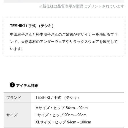
※新仕様は品質表示が製品にプリントされています
TESHIKI / 手式 （テシキ）
中田絢子さんと松本朋子さんのご姉妹がデザイナーを務めるブラ
ンド。天然素材のアンダーウェアやリラックスウェアを展開して
います。
アイテム詳細
ブランド
TESHIKI / 手式 （テシキ）
Mサイズ：ヒップ 84cm～92cm
サイズ
Lサイズ：ヒップ 90cm～96cm
XLサイズ：ヒップ 94cm～100cm