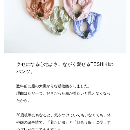
クセになる心地よさ。ながく愛せるTESHIKIの
パンツ。
数年前に服の大掛かりな断捨離をしました。
理由はただ一つ。好きだった服が着たいと思えなくなっ
たから。
30歳後半にもなると、気をつけていてもいなくても、体
や顔の諸事情で、「着たい服」と「似合う服」に少しず
つズレが生じてきますよね。