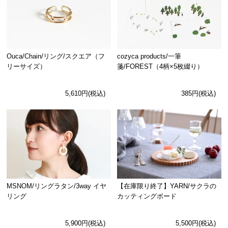
Ouca/Chain/リング/スクエア（フ
cozyca products/一筆
リーサイズ）
箋/FOREST（4柄×5枚綴り）
5,610円(税込)
385円(税込)
MSNOM/リングラタン/3way イヤ
【在庫限り終了】YARN/サクラの
リング
カッティングボード
5,900円(税込)
5,500円(税込)