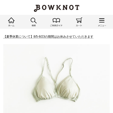
【夏季休業について】8/5-8/23の期間はお休みさせていただきます