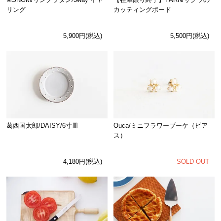
リング
カッティングボード
5,900円(税込)
5,500円(税込)
Ouca/ミニフラワーブーケ（ピア
葛西国太郎/DAISY/6寸皿
ス）
SOLD OUT
4,180円(税込)