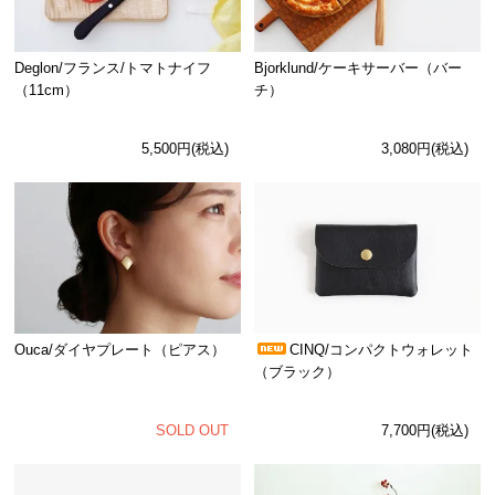
Deglon/フランス/トマトナイフ
Bjorklund/ケーキサーバー（バー
（11cm）
チ）
5,500円(税込)
3,080円(税込)
Ouca/ダイヤプレート（ピアス）
CINQ/コンパクトウォレット
（ブラック）
SOLD OUT
7,700円(税込)