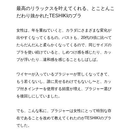
最高のリラックスを叶えてくれる、とことんこ
だわり抜かれたTESHIKIのブラ
女性は、年を重ねていくと、カラダにさまざまな変化が
出やすくなってくるもの。バストも、20代の頃に比べて
たらだんだんと柔らかくなってくるので、同じサイズの
ブラを使い続けていると、しめつけ感を感じたり、カッ
プが浮いたり…違和感を感じることもしばしば。
ワイヤーが入っているブラジャーが苦しくなってきて、
もう若くないし、誰に見せるわけでもないし〜と、カッ
プ付きインナーを使用する頻度が増え、ブラジャー選び
を後回しにしていました。
でも、こんな私に、ブラジャーは女性にとって特別な存
在であることを改めて教えてくれたのがTESHIKIのブラ
でした。