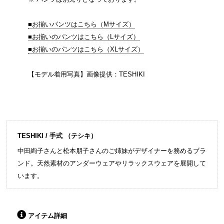
■お揃いパンツはこちら（Mサイズ）
■お揃いのパンツはこちら（Lサイズ）
■お揃いのパンツはこちら（XLサイズ）
【モデル着用写真】画像提供：TESHIKI
TESHIKI / 手式 （テシキ）
中田絢子さんと松本朋子さんのご姉妹がデザイナーを務めるブラ
ンド。天然素材のアンダーウェアやリラックスウェアを展開して
います。
アイテム詳細