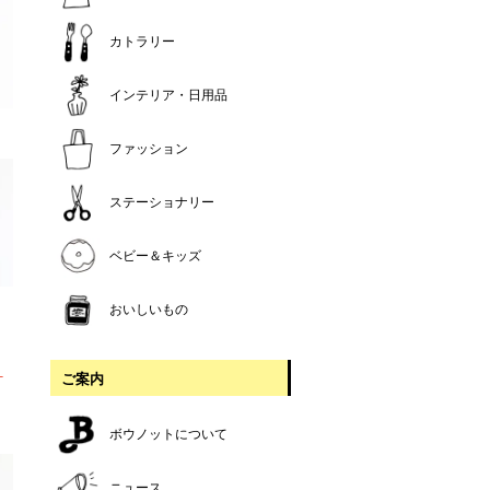
カトラリー
インテリア・日用品
ファッション
ステーショナリー
ベビー＆キッズ
おいしいもの
ご案内
T
ボウノットについて
ニュース