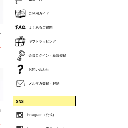
ご利用ガイド
よくあるご質問
サ
ギフトラッピング
T
会員ログイン・新規登録
お問い合わせ
メルマガ登録・解除
SNS
L
Instagram（公式）
T