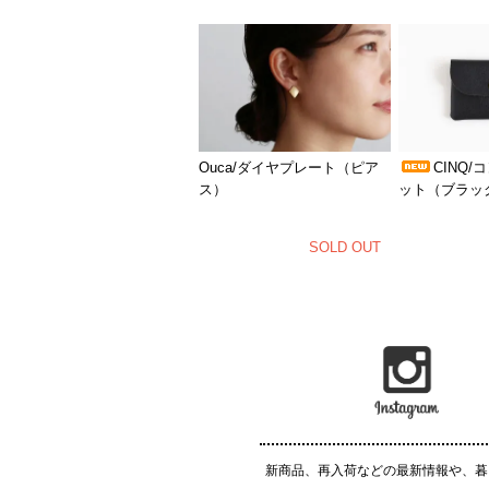
Ouca/ダイヤプレート（ピア
CINQ
ス）
ット（ブラッ
SOLD OUT
新商品、再入荷などの最新情報や、暮