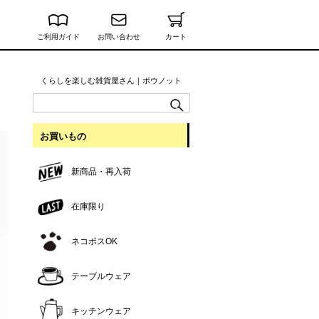
ご利用ガイド
お問い合わせ
カート
くらしを楽しむ雑貨屋さん｜ボウノット
お買いもの
新商品・再入荷
在庫限り
ネコポスOK
テーブルウェア
キッチンウェア