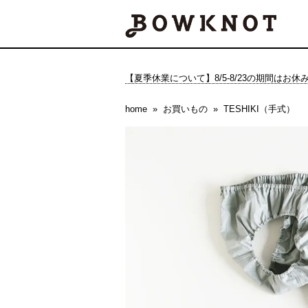
【夏季休業について】8/5-8/23の期間はお
home
お買いもの
TESHIKI（手式）