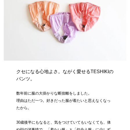
クセになる心地よさ。ながく愛せるTESHIKIの
パンツ。
数年前に服の大掛かりな断捨離をしました。
理由はただ一つ。好きだった服が着たいと思えなくなっ
たから。
30歳後半にもなると、気をつけていてもいなくても、体
や顔の諸事情で、「着たい服」と「似合う服」に少しず