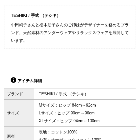
TESHIKI / 手式 （テシキ）
中田絢子さんと松本朋子さんのご姉妹がデザイナーを務めるブラ
ンド。天然素材のアンダーウェアやリラックスウェアを展開して
います。
アイテム詳細
ブランド
TESHIKI / 手式 （テシキ）
Mサイズ：ヒップ 84cm～92cm
サイズ
Lサイズ：ヒップ 90cm～96cm
XLサイズ：ヒップ 94cm～100cm
表地：コットン100%
素材
内布：オーガニックコットン100%