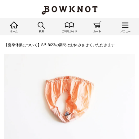
【夏季休業について】8/5-8/23の期間はお休みさせていただきます