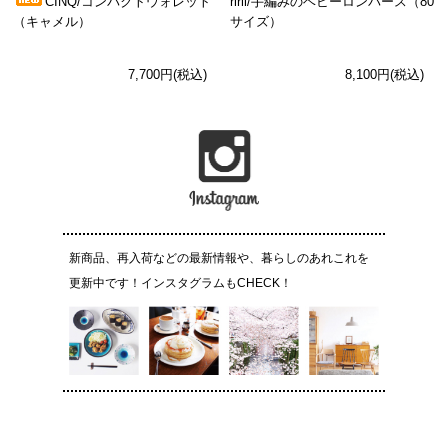
CINQ/コンパクトウォレット
ririi/手編みのベビーロンパース（80
（キャメル）
サイズ）
7,700円(税込)
8,100円(税込)
新商品、再入荷などの最新情報や、暮らしのあれこれを
更新中です！インスタグラムもCHECK！