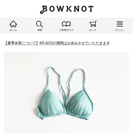
【夏季休業について】8/5-8/23の期間はお休みさせていただきます