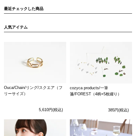
最近チェックした商品
人気アイテム
Ouca/Chain/リング/スクエア（フ
cozyca products/一筆
リーサイズ）
箋/FOREST（4柄×5枚綴り）
5,610円(税込)
385円(税込)