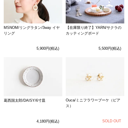
MSNOM/リングラタン/3way イヤ
【在庫限り終了】YARN/サクラの
リング
カッティングボード
5,900円(税込)
5,500円(税込)
Ouca/ミニフラワーブーケ（ピア
葛西国太郎/DAISY/6寸皿
ス）
SOLD OUT
4,180円(税込)