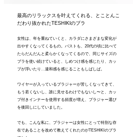
最高のリラックスを叶えてくれる、とことんこ
だわり抜かれたTESHIKIのブラ
女性は、年を重ねていくと、カラダにさまざまな変化が
出やすくなってくるもの。バストも、20代の頃に比べて
たらだんだんと柔らかくなってくるので、同じサイズの
ブラを使い続けていると、しめつけ感を感じたり、カッ
プが浮いたり…違和感を感じることもしばしば。
ワイヤーが入っているブラジャーが苦しくなってきて、
もう若くないし、誰に見せるわけでもないし〜と、カッ
プ付きインナーを使用する頻度が増え、ブラジャー選び
を後回しにしていました。
でも、こんな私に、ブラジャーは女性にとって特別な存
在であることを改めて教えてくれたのがTESHIKIのブラ