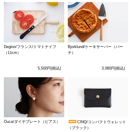
Deglon/フランス/トマトナイフ
Bjorklund/ケーキサーバー（バー
（11cm）
チ）
5,500円(税込)
3,080円(税込)
Ouca/ダイヤプレート（ピアス）
CINQ/コンパクトウォレット
（ブラック）