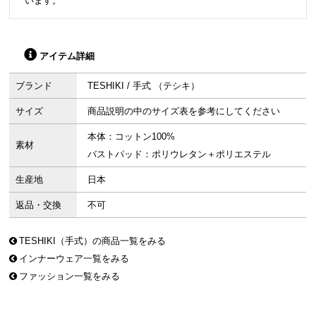
います。
アイテム詳細
ブランド
TESHIKI / 手式 （テシキ）
サイズ
商品説明の中のサイズ表を参考にしてください
本体：コットン100%
素材
バストパッド：ポリウレタン＋ポリエステル
生産地
日本
返品・交換
不可
TESHIKI（手式）の商品一覧をみる
インナーウェア一覧をみる
ファッション一覧をみる