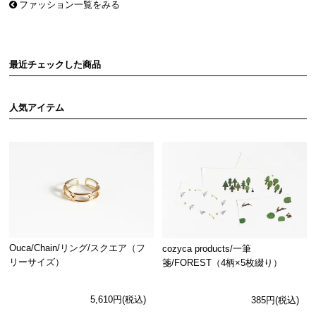
ファッション一覧をみる
最近チェックした商品
人気アイテム
Ouca/Chain/リング/スクエア（フ
cozyca products/一筆
リーサイズ）
箋/FOREST（4柄×5枚綴り）
5,610円(税込)
385円(税込)