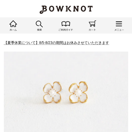
【夏季休業について】8/5-8/23の期間はお休みさせていただきます