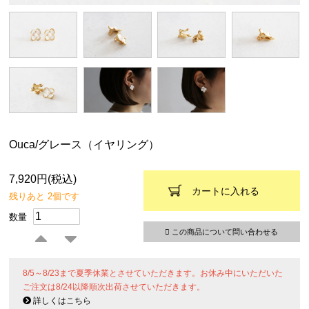
Ouca/グレース（イヤリング）
7,920円(税込)
カートに入れる
残りあと 2個です
数量
この商品について問い合わせる
8/5～8/23まで夏季休業とさせていただきます。お休み中にいただいた
ご注文は8/24以降順次出荷させていただきます。
詳しくはこちら