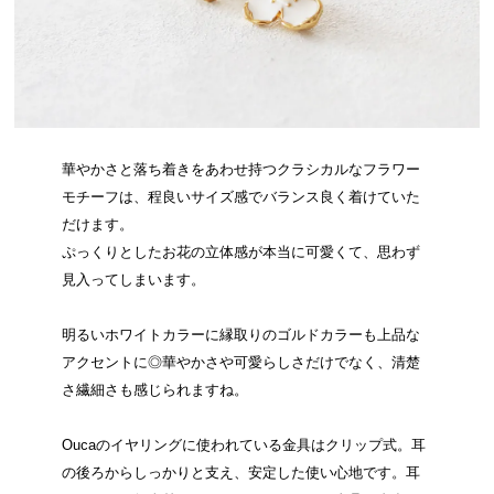
華やかさと落ち着きをあわせ持つクラシカルなフラワー
モチーフは、程良いサイズ感でバランス良く着けていた
だけます。
ぷっくりとしたお花の立体感が本当に可愛くて、思わず
見入ってしまいます。
明るいホワイトカラーに縁取りのゴルドカラーも上品な
アクセントに◎華やかさや可愛らしさだけでなく、清楚
さ繊細さも感じられますね。
Oucaのイヤリングに使われている金具はクリップ式。耳
の後ろからしっかりと支え、安定した使い心地です。耳