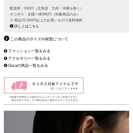
配送料：950円（北海道・九州・沖縄を除く）
ネコポス：全国一律380円（対象商品のみ）
※ 税込25,000円以上のお買いもので送料無料
詳しくはこちら
この商品のサイズや材質について
ファッション一覧をみる
アクセサリー一覧をみる
Oucaの商品一覧をみる