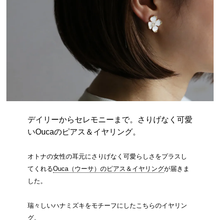
デイリーからセレモニーまで。さりげなく可愛
いOucaのピアス＆イヤリング。
オトナの女性の耳元にさりげなく可愛らしさをプラスし
てくれる
Ouca（ウーサ）のピアス＆イヤリング
が届きま
した。
瑞々しいハナミズキをモチーフにしたこちらのイヤリン
グ。