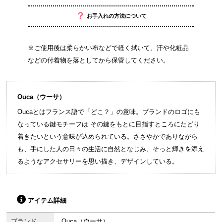
？
お手入れの方法について
※ご使用後は柔らかい布などで軽く拭いて、汗や化粧品
などの付着物を落としてから保管してください。
Ouca（ウーサ）
Oucaとはフランス語で「どこ？」の意味。ブランドのロゴにも
なっている鍵モチーフは その鍵をもとに目指すところにたどり
着きたいという意味が込められている。ささやかでありながら
も、手にした人の日々の生活に自然となじみ、そっと輝きを添え
るようなアクセサリーを思い描き、デザインしている。
アイテム詳細
ブランド
Ouca（ウーサ）