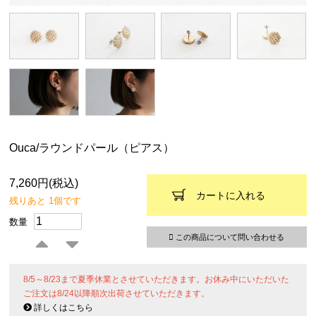
Ouca/ラウンドパール（ピアス）
7,260円(税込)
カートに入れる
残りあと 1個です
数量
この商品について問い合わせる
8/5～8/23まで夏季休業とさせていただきます。お休み中にいただいた
ご注文は8/24以降順次出荷させていただきます。
詳しくはこちら