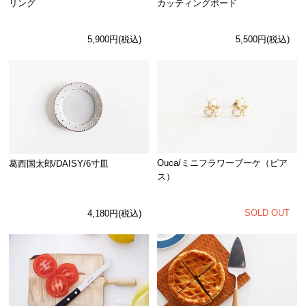
リング
カッティングボード
5,900円(税込)
5,500円(税込)
Ouca/ミニフラワーブーケ（ピア
葛西国太郎/DAISY/6寸皿
ス）
SOLD OUT
4,180円(税込)