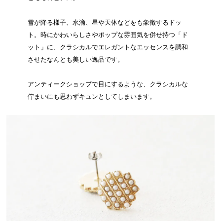
雪が降る様子、水滴、星や天体などをも象徴するドッ
ト。時にかわいらしさやポップな雰囲気を併せ持つ「ド
ット」に、クラシカルでエレガントなエッセンスを調和
させたなんとも美しい逸品です。
アンティークショップで目にするような、クラシカルな
佇まいにも思わずキュンとしてしまいます。