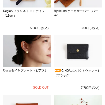
Deglon/フランス/トマトナイフ
Bjorklund/ケーキサーバー（バー
（11cm）
チ）
5,500円(税込)
3,080円(税込)
Ouca/ダイヤプレート（ピアス）
CINQ/コンパクトウォレット
（ブラック）
SOLD OUT
7,700円(税込)