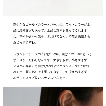
艶やかなゴールドカラーとパールのホワイトカラーが上
品に織り交ざりあって、上品な輝きを放ってくれます
よ。華やかさや可愛らしさだけでなく、清楚さ繊細さも
感じられますね。
ラウンドモチーフの直径は15mm。実はこの15mmという
サイズがこだわりなんです。大きすぎず、小さすぎず、
マスクの存在にも負けない程よいバランス。身につけて
みると、顔まわりで主張しすぎず、でも控えめすぎず、
本当にちょうど良いバランスだなぁと。