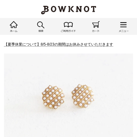
【夏季休業について】8/5-8/23の期間はお休みさせていただきます