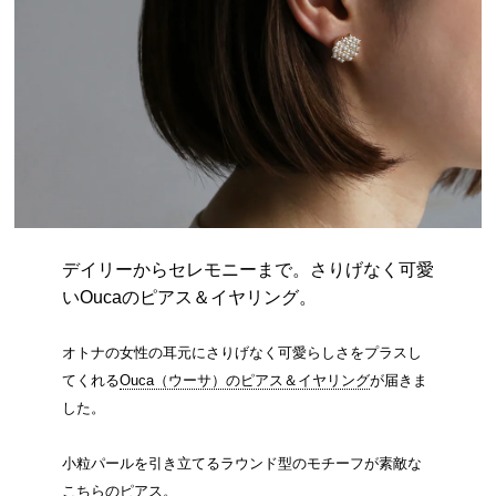
デイリーからセレモニーまで。さりげなく可愛
いOucaのピアス＆イヤリング。
オトナの女性の耳元にさりげなく可愛らしさをプラスし
てくれる
Ouca（ウーサ）のピアス＆イヤリング
が届きま
した。
小粒パールを引き立てるラウンド型のモチーフが素敵な
こちらのピアス。