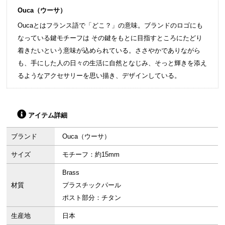
Ouca（ウーサ）
Oucaとはフランス語で「どこ？」の意味。ブランドのロゴにも
なっている鍵モチーフは その鍵をもとに目指すところにたどり
着きたいという意味が込められている。ささやかでありながら
も、手にした人の日々の生活に自然となじみ、そっと輝きを添え
るようなアクセサリーを思い描き、デザインしている。
アイテム詳細
ブランド
Ouca（ウーサ）
サイズ
モチーフ：約15mm
Brass
材質
プラスチックパール
ポスト部分：チタン
生産地
日本