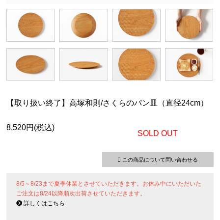
【取り扱い終了】高塚和則/さくらのパン皿（直径24cm）
8,520円(税込)
SOLD OUT
この商品について問い合わせる
8/5～8/23まで夏季休業とさせていただきます。お休み中にいただいた
ご注文は8/24以降順次出荷させていただきます。
詳しくはこちら