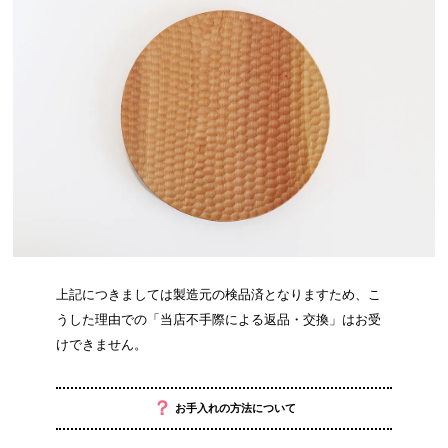
上記につきましては製造元の検品済となりますため、こ
うした理由での「当店不手際による返品・交換」はお受
けできません。
？
お手入れの方法について