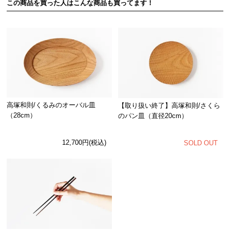
この商品を買った人はこんな商品も買ってます！
高塚和則/くるみのオーバル皿
【取り扱い終了】高塚和則/さくら
（28cm）
のパン皿（直径20cm）
12,700円(税込)
SOLD OUT