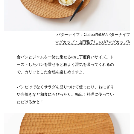
バターナイフ：Cutipol/GOA/バターナイフ
マグカップ：山田雅子/しのぎ/マグカップA
食パンとジャムを一緒に乗せるのに丁度良いサイズ。ト
ーストしたパンを乗せると程よく湿気を吸ってくれるの
で、カリッとした食感を楽しめますよ。
パンだけでなくサラダを盛りつけて使ったり、おにぎり
や卵焼きなど和食にもぴったり。幅広く料理に使ってい
ただけるかと！