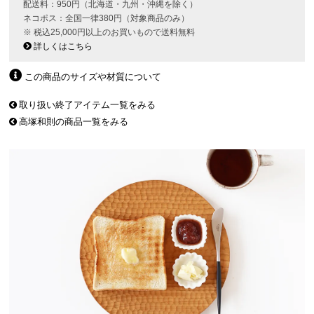
配送料：950円（北海道・九州・沖縄を除く）
ネコポス：全国一律380円（対象商品のみ）
※ 税込25,000円以上のお買いもので送料無料
詳しくはこちら
この商品のサイズや材質について
取り扱い終了アイテム一覧をみる
高塚和則の商品一覧をみる