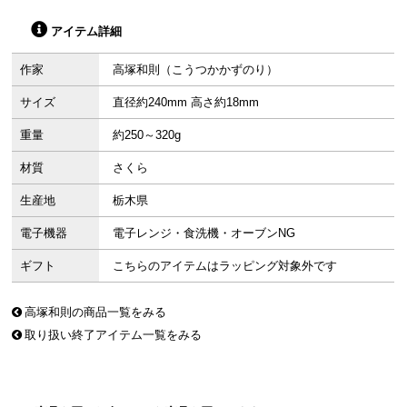
アイテム詳細
作家
高塚和則（こうつかかずのり）
サイズ
直径約240mm 高さ約18mm
重量
約250～320g
材質
さくら
生産地
栃木県
電子機器
電子レンジ・食洗機・オーブンNG
ギフト
こちらのアイテムはラッピング対象外です
高塚和則の商品一覧をみる
取り扱い終了アイテム一覧をみる