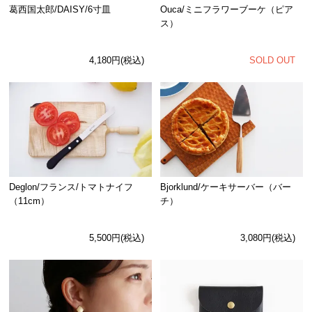
Ouca/ミニフラワーブーケ（ピア
葛西国太郎/DAISY/6寸皿
ス）
SOLD OUT
4,180円(税込)
Deglon/フランス/トマトナイフ
Bjorklund/ケーキサーバー（バー
（11cm）
チ）
5,500円(税込)
3,080円(税込)