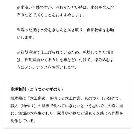
※水洗い可能ですが、汚れがひどい時は、水分を含んだ
布巾などで拭くことをおすすめします。
※洗った後は水分をきちんと拭き取り、自然乾燥をお願
いします。
※荏胡麻油で仕上げられているため、乾燥してきた場合
は、荏胡麻油やくるみ油を布などに付けて、染み込むよ
うにメンテナンスをお願いします。
高塚和則（こうつかかずのり）
栃木県に「木工房玄」を構える木工作家。ものづくりが好きで、
職人（物作り）の世界で食べていきたいという思いでこの道に進
む。無垢の木を生かした、家具や小物など温もりを感じる作品を
制作している。