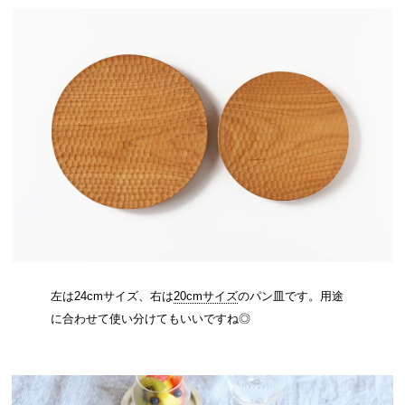
左は24cmサイズ、右は
20cmサイズ
のパン皿です。用途
に合わせて使い分けてもいいですね◎