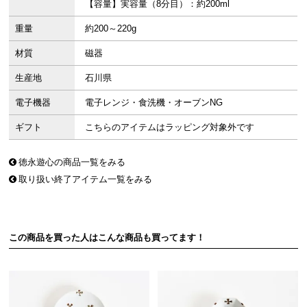
【容量】実容量（8分目）：約200ml
重量
約200～220g
材質
磁器
生産地
石川県
電子機器
電子レンジ・食洗機・オーブンNG
ギフト
こちらのアイテムはラッピング対象外です
徳永遊心の商品一覧をみる
取り扱い終了アイテム一覧をみる
この商品を買った人はこんな商品も買ってます！