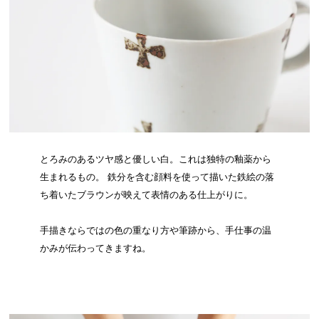
とろみのあるツヤ感と優しい白。これは独特の釉薬から
生まれるもの。 鉄分を含む顔料を使って描いた鉄絵の落
ち着いたブラウンが映えて表情のある仕上がりに。
手描きならではの色の重なり方や筆跡から、手仕事の温
かみが伝わってきますね。