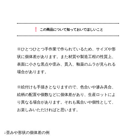
！
この商品について知っておいてほしいこと
※ひとつひとつ手作業で作られているため、サイズや形
状に個体差があります。また材質や製造工程の性質上、
表面に小さな黒点や歪み、貫入、釉薬のムラが見られる
場合があります。
※絵付けも手描きとなりますので、色合いや滲み具合、
絵柄の配置や個数などに個体差があり、生産ロットによ
り異なる場合があります。それも風合いや個性として、
お楽しみいただければと思います。
↓歪みや形状の個体差の例