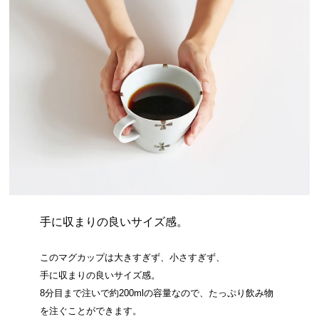
手に収まりの良いサイズ感。
このマグカップは大きすぎず、小さすぎず、
手に収まりの良いサイズ感。
8分目まで注いで約200mlの容量なので、たっぷり飲み物
を注ぐことができます。