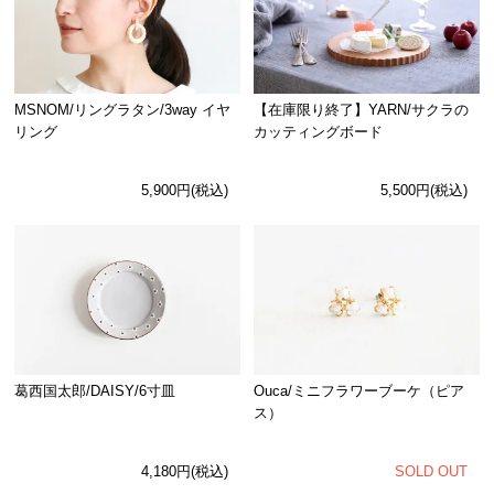
MSNOM/リングラタン/3way イヤ
【在庫限り終了】YARN/サクラの
リング
カッティングボード
5,900円(税込)
5,500円(税込)
Ouca/ミニフラワーブーケ（ピア
葛西国太郎/DAISY/6寸皿
ス）
SOLD OUT
4,180円(税込)