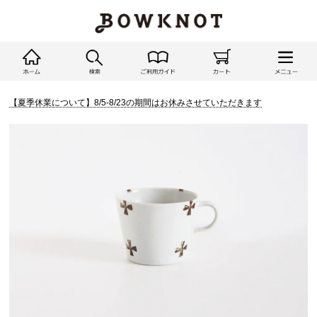
【夏季休業について】8/5-8/23の期間はお休みさせていただきます