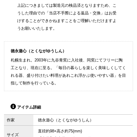
上記につきましては製造元の検品済となりますため、こ
うした理由での「当店不手際による返品・交換」はお受
けすることができかねますことをご理解いただけますよ
うお願いいたします。
徳永遊心（とくながゆうしん）
札幌生まれ。2003年に九谷青窯に入社後、同窯にてフリーに陶
工となり、現在に至る。「毎日の暮らしを楽しく美味しくしてく
れる器、盛り付けたい料理があれこれ浮かぶ使いやすい器」を目
指して制作を行っている。
アイテム詳細
作家
徳永遊心（とくながゆうしん）
直径約98×高さ約75(mm)
サイズ