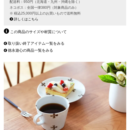
配送料：950円（北海道・九州・沖縄を除く）
ネコポス：全国一律380円（対象商品のみ）
※ 税込25,000円以上のお買いもので送料無料
詳しくはこちら
この商品のサイズや材質について
取り扱い終了アイテム一覧をみる
徳永遊心の商品一覧をみる