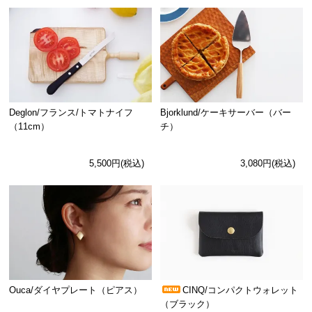
Deglon/フランス/トマトナイフ
Bjorklund/ケーキサーバー（バー
（11cm）
チ）
5,500円(税込)
3,080円(税込)
Ouca/ダイヤプレート（ピアス）
CINQ/コンパクトウォレット
（ブラック）