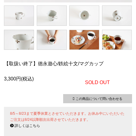
【取扱い終了】徳永遊心/鉄絵十文/マグカップ
3,300円(税込)
SOLD OUT
この商品について問い合わせる
8/5～8/23まで夏季休業とさせていただきます。お休み中にいただいた
ご注文は8/24以降順次出荷させていただきます。
詳しくはこちら