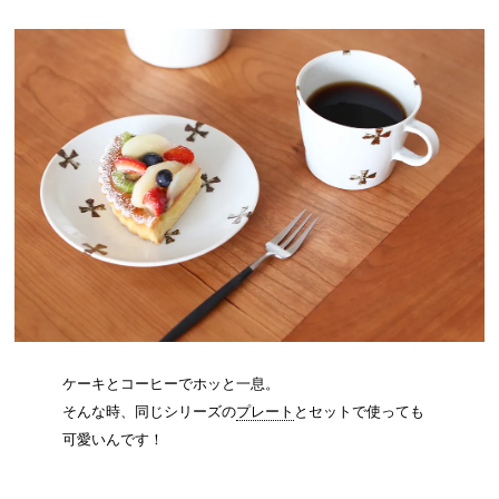
ケーキとコーヒーでホッと一息。
そんな時、同じシリーズの
プレート
とセットで使っても
可愛いんです！