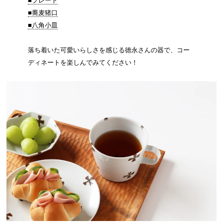
■プレート
■蕎麦猪口
■八角小皿
落ち着いた可愛いらしさを感じる徳永さんの器で、コー
ディネートを楽しんでみてください！