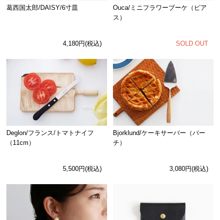
Ouca/ミニフラワーブーケ（ピア
葛西国太郎/DAISY/6寸皿
ス）
SOLD OUT
4,180円(税込)
Deglon/フランス/トマトナイフ
Bjorklund/ケーキサーバー（バー
（11cm）
チ）
5,500円(税込)
3,080円(税込)