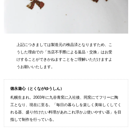
上記につきましては製造元の検品済となりますため、こ
うした理由での「当店不手際による返品・交換」はお受
けすることができかねますことをご理解いただけますよ
うお願いいたします。
徳永遊心（とくながゆうしん）
札幌生まれ。2003年に九谷青窯に入社後、同窯にてフリーに陶
工となり、現在に至る。「毎日の暮らしを楽しく美味しくしてく
れる器、盛り付けたい料理があれこれ浮かぶ使いやすい器」を目
指して制作を行っている。