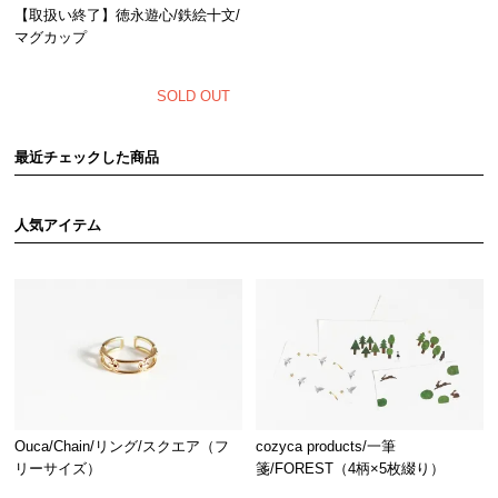
【取扱い終了】徳永遊心/鉄絵十文/
マグカップ
SOLD OUT
最近チェックした商品
人気アイテム
Ouca/Chain/リング/スクエア（フ
cozyca products/一筆
リーサイズ）
箋/FOREST（4柄×5枚綴り）