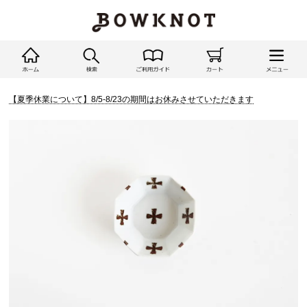
【夏季休業について】8/5-8/23の期間はお休みさせていただきます