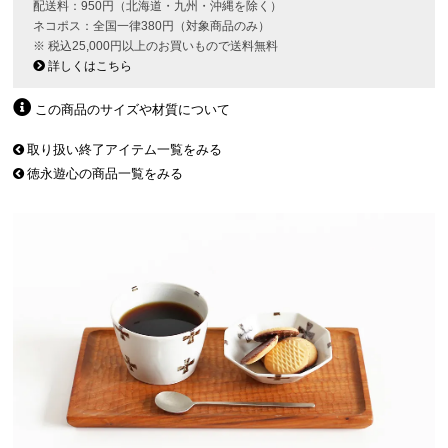
配送料：950円（北海道・九州・沖縄を除く）
ネコポス：全国一律380円（対象商品のみ）
※ 税込25,000円以上のお買いもので送料無料
詳しくはこちら
この商品のサイズや材質について
取り扱い終了アイテム一覧をみる
徳永遊心の商品一覧をみる