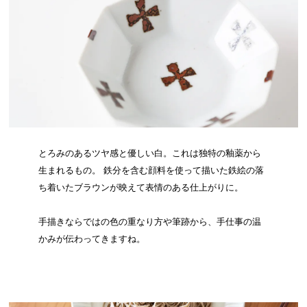
とろみのあるツヤ感と優しい白。これは独特の釉薬から
生まれるもの。 鉄分を含む顔料を使って描いた鉄絵の落
ち着いたブラウンが映えて表情のある仕上がりに。
手描きならではの色の重なり方や筆跡から、手仕事の温
かみが伝わってきますね。