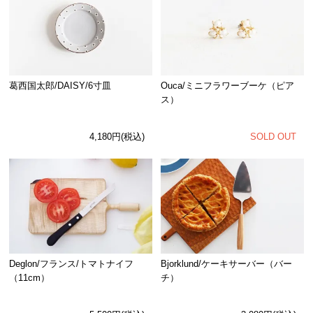
Ouca/ミニフラワーブーケ（ピア
葛西国太郎/DAISY/6寸皿
ス）
SOLD OUT
4,180円(税込)
Deglon/フランス/トマトナイフ
Bjorklund/ケーキサーバー（バー
（11cm）
チ）