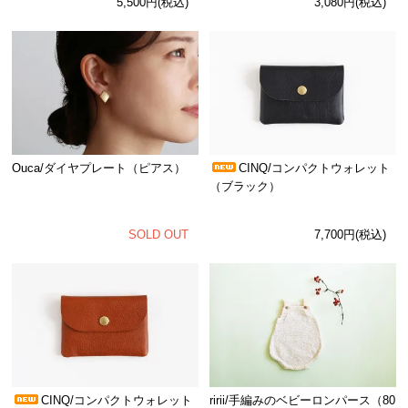
5,500円(税込)
3,080円(税込)
Ouca/ダイヤプレート（ピアス）
CINQ/コンパクトウォレット
（ブラック）
SOLD OUT
7,700円(税込)
CINQ/コンパクトウォレット
ririi/手編みのベビーロンパース（80