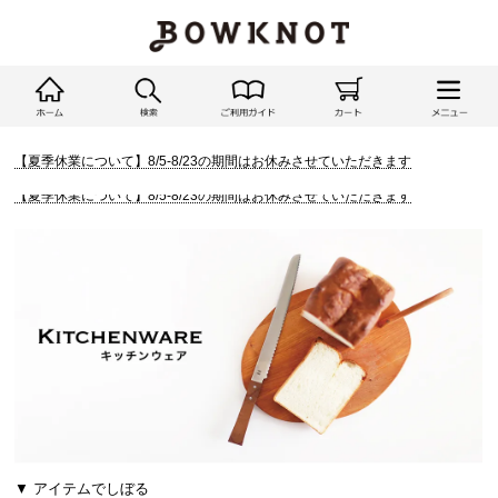
【夏季休業について】8/5-8/23の期間はお休みさせていただきます