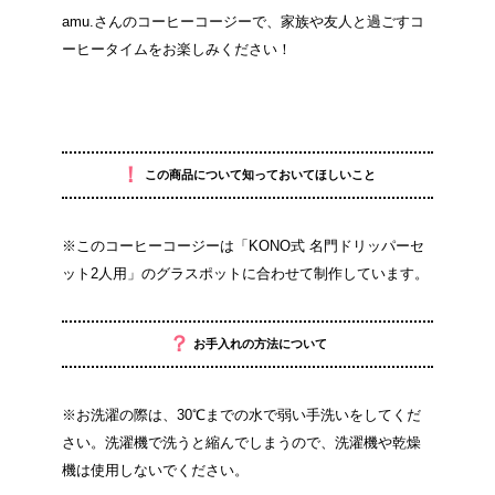
amu.さんのコーヒーコージーで、家族や友人と過ごすコ
ーヒータイムをお楽しみください！
！
この商品について知っておいてほしいこと
※このコーヒーコージーは「KONO式 名門ドリッパーセ
ット2人用」のグラスポットに合わせて制作しています。
？
お手入れの方法について
※お洗濯の際は、30℃までの水で弱い手洗いをしてくだ
さい。洗濯機で洗うと縮んでしまうので、洗濯機や乾燥
機は使用しないでください。