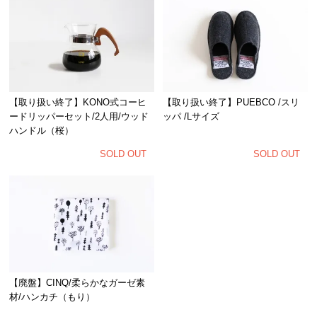
【取り扱い終了】KONO式コーヒ
【取り扱い終了】PUEBCO /スリ
ードリッパーセット/2人用/ウッド
ッパ /Lサイズ
ハンドル（桜）
SOLD OUT
SOLD OUT
【廃盤】CINQ/柔らかなガーゼ素
材/ハンカチ（もり）