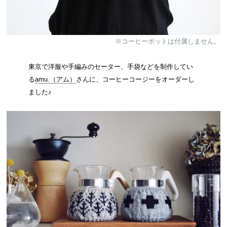
※コーヒーポットは付属しません。
東京で洋服や手編みのセーター、手袋などを制作してい
る
amu.（アム）
さんに、コーヒーコージーをオーダーし
ました♪