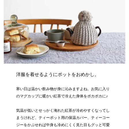
洋服を着せるようにポットをおめかし。
寒い日は温かい飲み物が身に沁みますよね。お気に入り
のマグカップに暖かい紅茶で冷えた身体をポカポカに♪
気温が低いとせっかく淹れた紅茶が冷めやすくなってし
まうけれど、ティーポット用の保温カバー、ティーコー
ジーをかぶせれば中身も冷めにくく見た目もグッと可愛