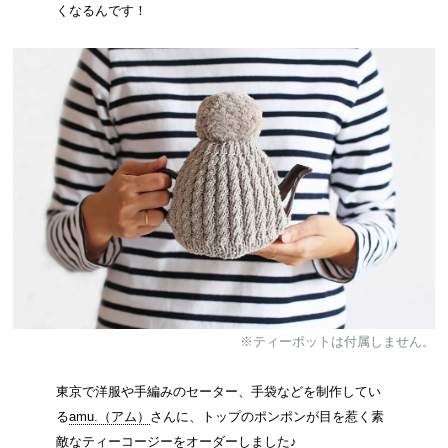
くなるんです！
※ティーポットは付属しません。
東京で洋服や手編みのセーター、手袋などを制作してい
る
amu.（アム）
さんに、トップのポンポンが目を惹く素
敵なティーコージーをオーダーしました♪