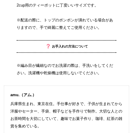
2cup用のティーポットに丁度いいサイズです。
※配送の際に、トップのポンポンが潰れている場合があ
りますので、手で綺麗に整えてご使用ください。
？
お手入れの方法について
※編み目が繊細なのでお洗濯の際は、手洗いをしてくだ
さい。洗濯機や乾燥機は使用しないでください。
amu.（アム.）
兵庫県生まれ、東京在住。手仕事が好きで、子供が生まれてから
洋服やセーター、手袋、帽子などを手作りで制作。大切な人との
お茶時間を大切にしていて、趣味でお菓子作り、珈琲、紅茶の雑
貨を集めている。