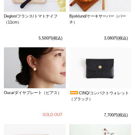
Deglon/フランス/トマトナイフ
Bjorklund/ケーキサーバー（バー
（11cm）
チ）
5,500円(税込)
3,080円(税込)
Ouca/ダイヤプレート（ピアス）
CINQ/コンパクトウォレット
（ブラック）
SOLD OUT
7,700円(税込)