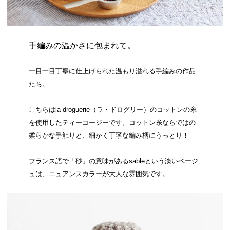
手編みの温かさに包まれて。
一目一目丁寧に仕上げられた温もり溢れる手編みの作品
たち。
こちらはla droguerie（ラ・ドログリー）のコットンの糸
を使用したティーコージーです。コットン糸ならではの
柔らかな手触りと、細かく丁寧な編み柄にうっとり！
フランス語で「砂」の意味があるsableという淡いベージ
ュは、ニュアンスカラーが大人な雰囲気です。