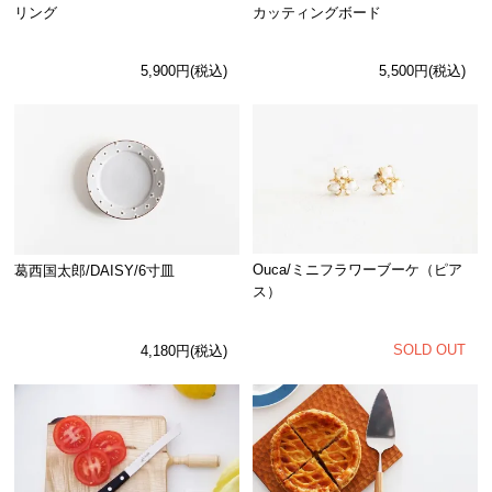
リング
カッティングボード
5,900円(税込)
5,500円(税込)
Ouca/ミニフラワーブーケ（ピア
葛西国太郎/DAISY/6寸皿
ス）
SOLD OUT
4,180円(税込)