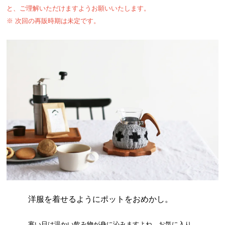
と、ご理解いただけますようお願いいたします。
※ 次回の再販時期は未定です。
洋服を着せるようにポットをおめかし。
寒い日は温かい飲み物が身に沁みますよね。お気に入り