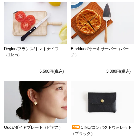
Deglon/フランス/トマトナイフ
Bjorklund/ケーキサーバー（バー
（11cm）
チ）
5,500円(税込)
3,080円(税込)
Ouca/ダイヤプレート（ピアス）
CINQ/コンパクトウォレット
（ブラック）