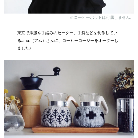
※コーヒーポットは付属しません。
東京で洋服や手編みのセーター、手袋などを制作してい
る
amu.（アム）
さんに、コーヒーコージーをオーダーし
ました♪