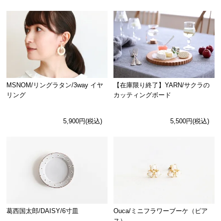
MSNOM/リングラタン/3way イヤ
【在庫限り終了】YARN/サクラの
リング
カッティングボード
5,900円(税込)
5,500円(税込)
Ouca/ミニフラワーブーケ（ピア
葛西国太郎/DAISY/6寸皿
ス）