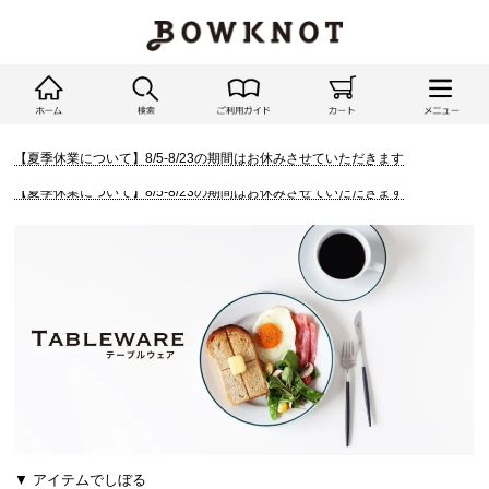
【夏季休業について】8/5-8/23の期間はお休みさせていただきます