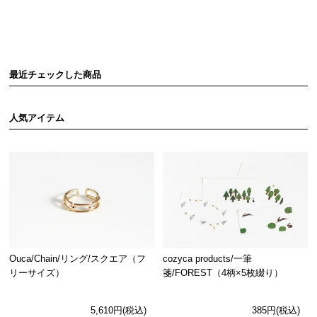
最近チェックした商品
人気アイテム
Ouca/Chain/リング/スクエア（フ
cozyca products/一筆
リーサイズ）
箋/FOREST（4柄×5枚綴り）
5,610円(税込)
385円(税込)