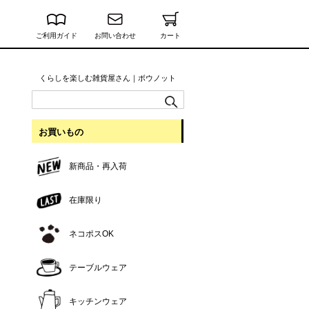
ご利用ガイド
お問い合わせ
カート
くらしを楽しむ雑貨屋さん｜ボウノット
お買いもの
新商品・再入荷
在庫限り
ネコポスOK
テーブルウェア
キッチンウェア