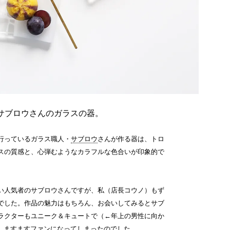
サブロウさんのガラスの器。
行っているガラス職人・
サブロウ
さんが作る器は、トロ
スの質感と、心弾むようなカラフルな色合いが印象的で
い人気者のサブロウさんですが、私（店長コウノ）もず
でした。作品の魅力はもちろん、お会いしてみるとサブ
ラクターもユニーク＆キュートで（←年上の男性に向か
）、ますますファンになってしまったのでした。