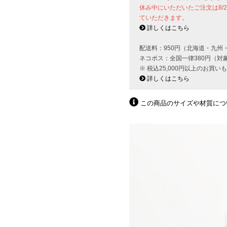
休み中にいただいたご注文は8/
ていただきます。
詳しくはこちら
配送料：950円（北海道・九州
ネコポス：全国一律380円（対
※ 税込25,000円以上のお買
詳しくはこちら
この商品のサイズや材質につ