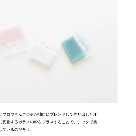
サブロウさんご自身が独自にブレンドして作り出したオ
に変化するガラスの粉をプラスすることで、シックで奥
しているのだそう。