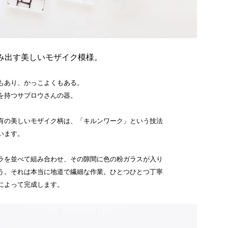
み出す美しいモザイク模様。
もあり、かっこよくもある。
を持つサブロウさんの器。
有の美しいモザイク柄は、「キルンワーク」という技法
います。
ラを並べて組み合わせ、その隙間に色の粉ガラスが入り
う。それは本当に地道で繊細な作業。ひとつひとつ丁寧
によって完成します。