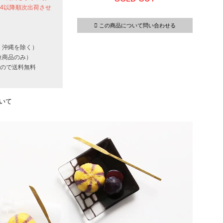
24以降順次出荷させ
この商品について問い合わせる
・沖縄を除く）
象商品のみ）
いもので送料無料
いて