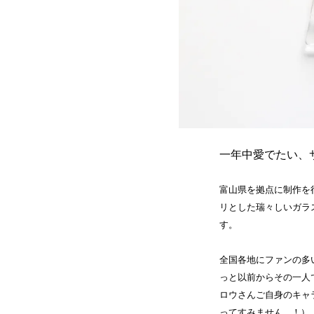
一年中愛でたい、
富山県を拠点に制作を
リとした瑞々しいガラ
す。
全国各地にファンの多
っと以前からその一人
ロウさんご自身のキャ
ってすみません...！