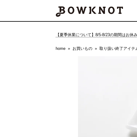
【夏季休業について】8/5-8/23の期間はお
home
お買いもの
取り扱い終了アイテ