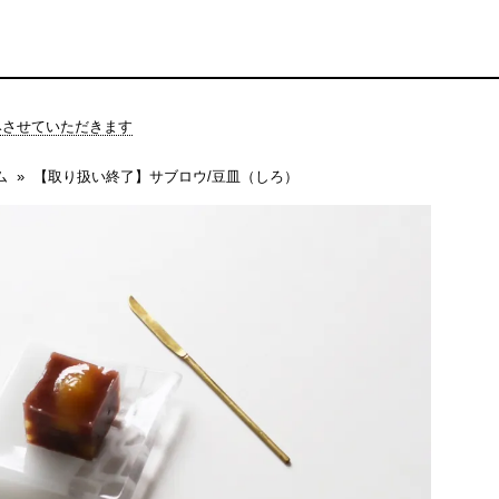
休みさせていただきます
ム
【取り扱い終了】サブロウ/豆皿（しろ）