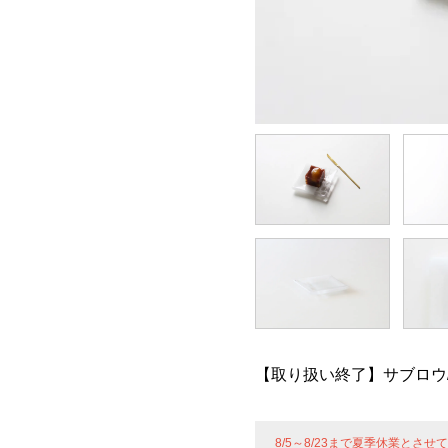
【取り扱い終了】サブロウ
8/5～8/23まで夏季休業とさ