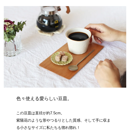
色々使える愛らしい豆皿。
この豆皿は直径が約7.5cm。
紫陽花のような形やつるりとした質感、そして手に収ま
る小さなサイズに私たちも惚れ惚れ！