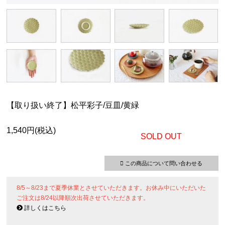
【取り扱い終了】松平彩子/豆皿/黄緑
1,540円(税込)
SOLD OUT
この商品について問い合わせる
8/5～8/23まで夏季休業とさせていただきます。お休み中にいただいた
ご注文は8/24以降順次出荷させていただきます。
詳しくはこちら