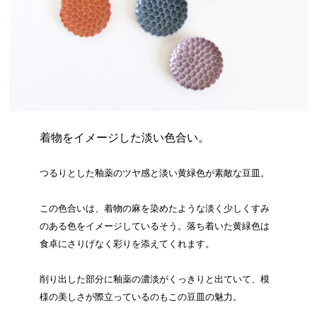
着物をイメージした淡い色合い。
つるりとした釉薬のツヤ感と淡い黄緑色が素敵な豆皿。
この色合いは、着物の麻を染めたような淡く少しくすみ
のある色をイメージしているそう。落ち着いた黄緑色は
食卓にさりげなく彩りを添えてくれます。
削り出した部分に釉薬の濃淡がくっきりと出ていて、模
様の美しさが際立っているのもこの豆皿の魅力。