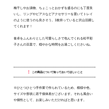
梅干しやお漬物、ちょこっとおかずを盛るのにも丁度良
いし、リングやピアスなどアクセサリーを置いてトレイ
のように使うのも良さそう。1枚持っていると沢山活躍し
てくれます！
食卓をふんわりとした可愛らしさで包んでくれる松平彩
子さんの豆皿で、穏やかな時間をお過ごしくださいね。
！
この商品について知っておいてほしいこと
※ひとつひとつ手作業で作られているため、模様や色、
サイズや形状に若干個体差がございます。それも風合い
や個性として、お楽しみいただければと思います。