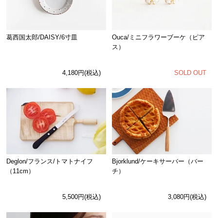
Ouca/ミニフラワーブーケ（ピア
葛西国太郎/DAISY/6寸皿
ス）
SOLD OUT
4,180円(税込)
Deglon/フランス/トマトナイフ
Bjorklund/ケーキサーバー（バー
（11cm）
チ）
5,500円(税込)
3,080円(税込)