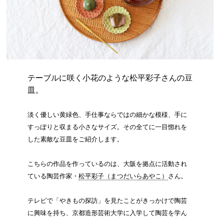
テーブルに咲く小花のような松平彩子さんの豆
皿。
淡く優しい黄緑色、手仕事ならではの細かな模様、手に
すっぽりと収まる小さなサイズ。その全てに一目惚れを
した素敵な豆皿をご紹介します。
こちらの作品を作っているのは、大阪を拠点に活動され
ている陶芸作家・
松平彩子（まつだいらあやこ）
さん。
テレビで「やきもの探訪」を見たことがきっかけで陶芸
に興味を持ち、京都造形芸術大学に入学して陶芸を学ん