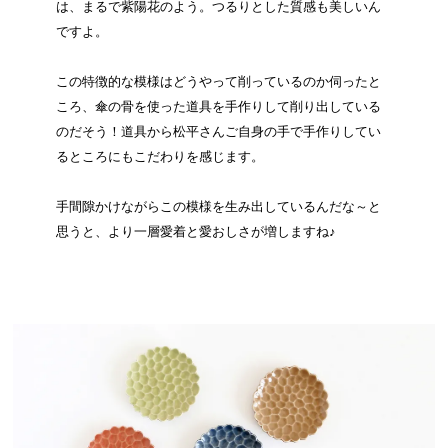
は、まるで紫陽花のよう。つるりとした質感も美しいん
ですよ。
この特徴的な模様はどうやって削っているのか伺ったと
ころ、傘の骨を使った道具を手作りして削り出している
のだそう！道具から松平さんご自身の手で手作りしてい
るところにもこだわりを感じます。
手間隙かけながらこの模様を生み出しているんだな～と
思うと、より一層愛着と愛おしさが増しますね♪