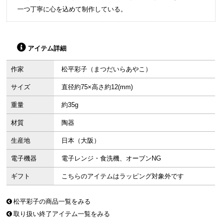
一つ丁寧に心を込めて制作している。
アイテム詳細
作家
松平彩子（まつだいらあやこ）
サイズ
直径約75×高さ約12(mm)
重量
約35g
材質
陶器
生産地
日本（大阪）
電子機器
電子レンジ・食洗機、オーブンNG
ギフト
こちらのアイテムはラッピング対象外です
松平彩子の商品一覧をみる
取り扱い終了アイテム一覧をみる