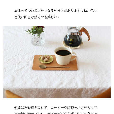
豆皿ってつい集めたくなる可愛さがありますよね。色々
と使い回しが効くのも嬉しい♪
例えば角砂糖を乗せて、コーヒーや紅茶を注いだカップ
と一緒にテーブルへ。ティーバッグを置くのにも良さそ