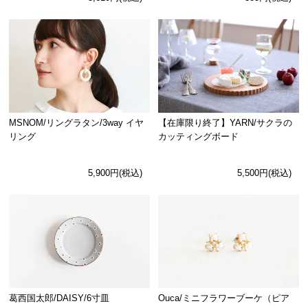
MSNOM/リングラタン/3way イヤ
【在庫限り終了】YARN/サクラの
リング
カッティングボード
5,900円(税込)
5,500円(税込)
Ouca/ミニフラワーブーケ（ピア
葛西国太郎/DAISY/6寸皿