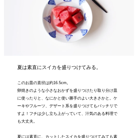
夏は素直にスイカを盛りつけてみる。
このお皿の直径は約16.5cm。
卵焼きのような小さなおかずを盛りつけたり取り分け皿
に使ったりと、なにかと使い勝手のよい大きさかと。ケ
ーキやフルーツ、デザート系を盛りつけてもバッチリで
すよ！フチは少し立ち上がっていて、汁気のある料理で
も大丈夫。
夏には素直に、カットしたスイカを盛りつけてみても素