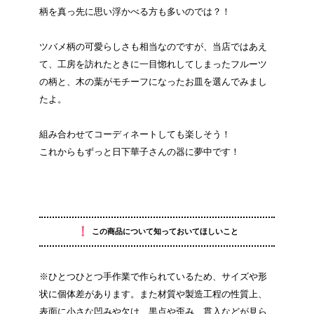
柄を真っ先に思い浮かべる方も多いのでは？！
ツバメ柄の可愛らしさも相当なのですが、当店ではあえ
て、工房を訪れたときに一目惚れしてしまったフルーツ
の柄と、木の葉がモチーフになったお皿を選んでみまし
たよ。
組み合わせてコーディネートしても楽しそう！
これからもずっと日下華子さんの器に夢中です！
！
この商品について知っておいてほしいこと
※ひとつひとつ手作業で作られているため、サイズや形
状に個体差があります。また材質や製造工程の性質上、
表面に小さな凹みや欠け、黒点や歪み、貫入などが見ら