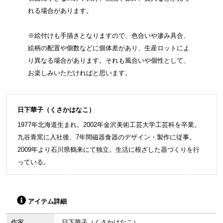
れる場合があります。
※絵付けも手描きとなりますので、色合いや滲み具合、
絵柄の配置や個数などに個体差があり、生産ロットによ
り異なる場合があります。それも風合いや個性として、
お楽しみいただければと思います。
日下華子（くさかはなこ）
1977年北海道生まれ。2002年金沢美術工芸大学工芸科を卒業。
九谷青窯に入社後、7年間磁器食器のデザイン・製作に従事。
2009年より石川県鶴来にて独立。生活に根ざした器づくりを行
っている。
アイテム詳細
作家
日下華子（くさかはなこ）