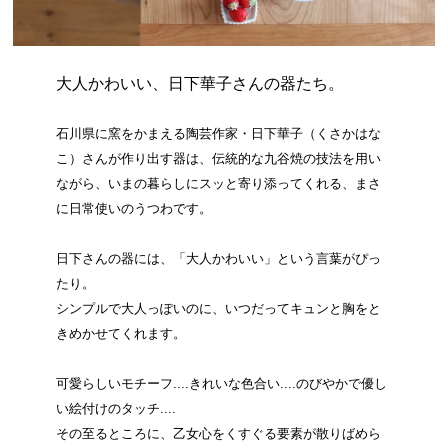
大人かわいい、日下華子さんの器たち。
石川県に窯をかまえる陶芸作家・日下華子（くさかはな
こ）さんが作り出す器は、伝統的な九谷焼の技法を用い
ながら、いまの暮らしにスッと寄り添ってくれる、まさ
に日常使いのうつわです。
日下さんの器には、「大人かわいい」という言葉がぴっ
たり。
シンプルで大人っぽいのに、いつだってキュンと胸をと
きめかせてくれます。
可愛らしいモチーフ....きれいな色合い....のびやかで優し
い絵付けのタッチ....
その至るところに、乙女心をくすぐる要素が散りばめら