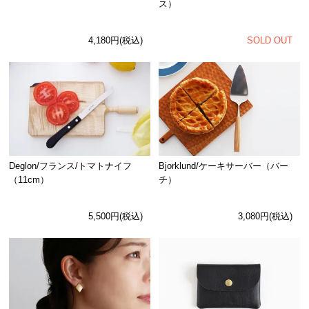
ス）
SOLD OUT
4,180円(税込)
Deglon/フランス/トマトナイフ
Bjorklund/ケーキサーバー（バー
（11cm）
チ）
5,500円(税込)
3,080円(税込)