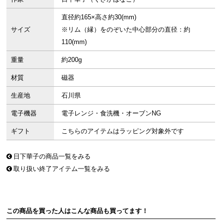
直径約165×高さ約30(mm)
サイズ
※リム（縁）をのぞいた中心部分の直径：約
110(mm)
重量
約200g
材質
磁器
生産地
石川県
電子機器
電子レンジ・食洗機・オーブンNG
ギフト
こちらのアイテムはラッピング対象外です
日下華子の商品一覧をみる
取り扱い終了アイテム一覧をみる
この商品を買った人はこんな商品も買ってます！