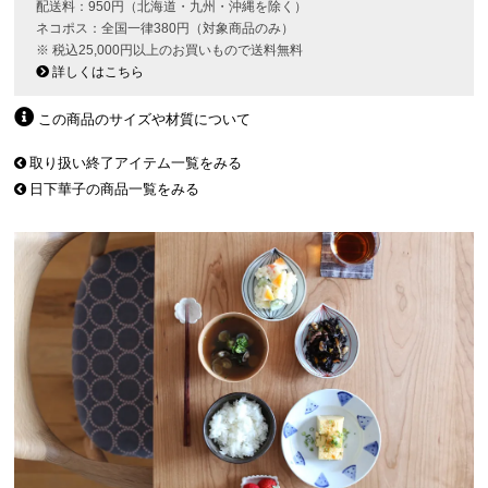
配送料：950円（北海道・九州・沖縄を除く）
ネコポス：全国一律380円（対象商品のみ）
※ 税込25,000円以上のお買いもので送料無料
詳しくはこちら
この商品のサイズや材質について
取り扱い終了アイテム一覧をみる
日下華子の商品一覧をみる