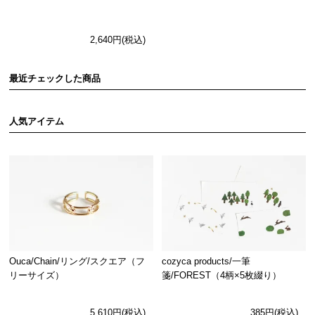
2,640円(税込)
最近チェックした商品
人気アイテム
Ouca/Chain/リング/スクエア（フ
cozyca products/一筆
リーサイズ）
箋/FOREST（4柄×5枚綴り）
5,610円(税込)
385円(税込)