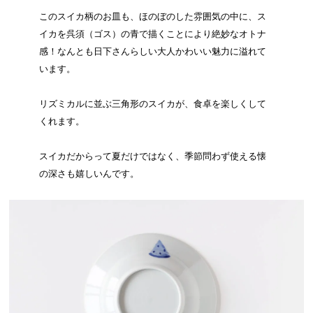
このスイカ柄のお皿も、ほのぼのした雰囲気の中に、ス
イカを呉須（ゴス）の青で描くことにより絶妙なオトナ
感！なんとも日下さんらしい大人かわいい魅力に溢れて
います。
リズミカルに並ぶ三角形のスイカが、食卓を楽しくして
くれます。
スイカだからって夏だけではなく、季節問わず使える懐
の深さも嬉しいんです。