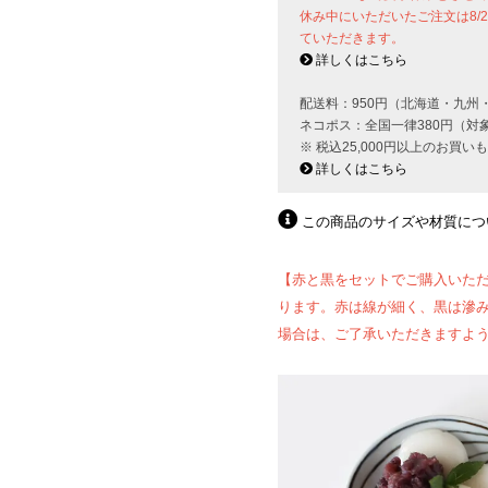
休み中にいただいたご注文は8/
ていただきます。
詳しくはこちら
配送料：950円（北海道・九州
ネコポス：全国一律380円（対
※ 税込25,000円以上のお買
詳しくはこちら
この商品のサイズや材質につ
【赤と黒をセットでご購入いただ
ります。赤は線が細く、黒は滲
場合は、ご了承いただきますよ