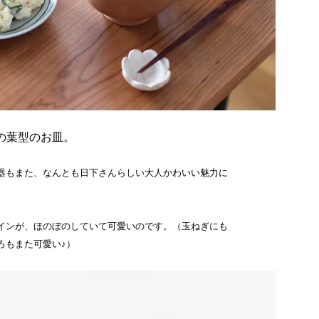
の葉型のお皿。
器もまた、なんとも日下さんらしい大人かわいい魅力に
インが、ほのぼのしていて可愛いのです。（玉ねぎにも
ろもまた可愛い♪）