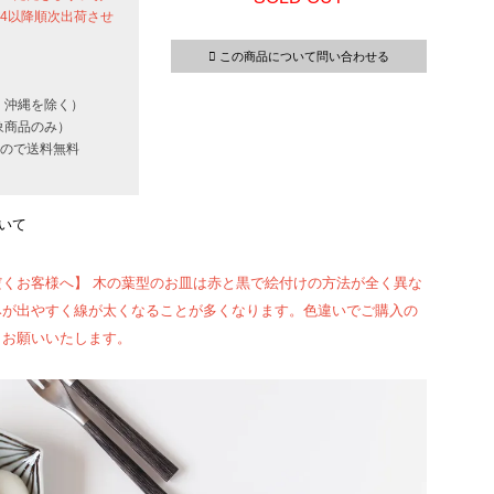
24以降順次出荷させ
この商品について問い合わせる
・沖縄を除く）
象商品のみ）
いもので送料無料
いて
くお客様へ】 木の葉型のお皿は赤と黒で絵付けの方法が全く異な
みが出やすく線が太くなることが多くなります。色違いでご購入の
うお願いいたします。