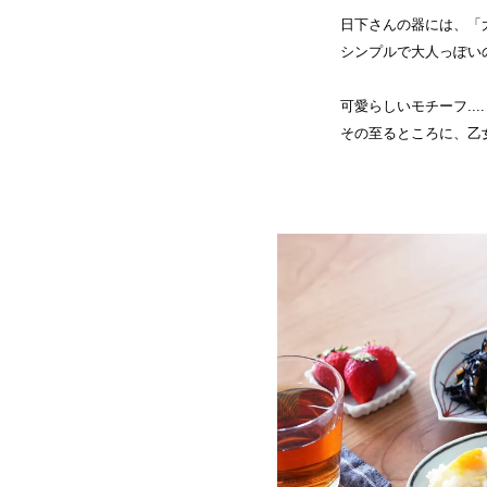
日下さんの器には、「
シンプルで大人っぽい
可愛らしいモチーフ...
その至るところに、乙