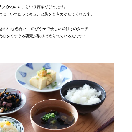
大人かわいい」という言葉がぴったり。
のに、いつだってキュンと胸をときめかせてくれます。
.きれいな色合い....のびやかで優しい絵付けのタッチ....
女心をくすぐる要素が散りばめられているんです！