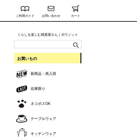
ご利用ガイド
お問い合わせ
カート
くらしを楽しむ雑貨屋さん｜ボウノット
お買いもの
新商品・再入荷
在庫限り
ネコポスOK
テーブルウェア
キッチンウェア