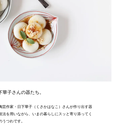
下華子さんの器たち。
陶芸作家・日下華子（くさかはなこ）さんが作り出す器
技法を用いながら、いまの暮らしにスッと寄り添ってく
のうつわです。