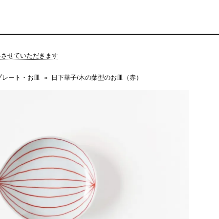
休みさせていただきます
プレート・お皿
日下華子/木の葉型のお皿（赤）