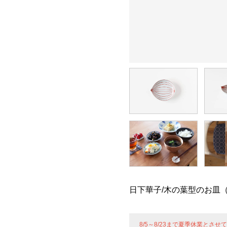
日下華子/木の葉型のお皿
8/5～8/23まで夏季休業とさ