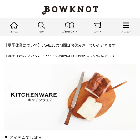
【夏季休業について】8/5-8/23の期間はお休みさせていただきます