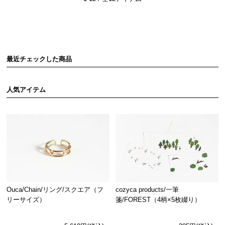
最近チェックした商品
人気アイテム
Ouca/Chain/リング/スクエア（フ
cozyca products/一筆
リーサイズ）
箋/FOREST（4柄×5枚綴り）