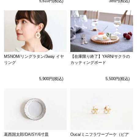
5,610円(税込)
385円(税込)
MSNOM/リングラタン/3way イヤ
【在庫限り終了】YARN/サクラの
リング
カッティングボード
5,900円(税込)
5,500円(税込)
Ouca/ミニフラワーブーケ（ピア
葛西国太郎/DAISY/6寸皿