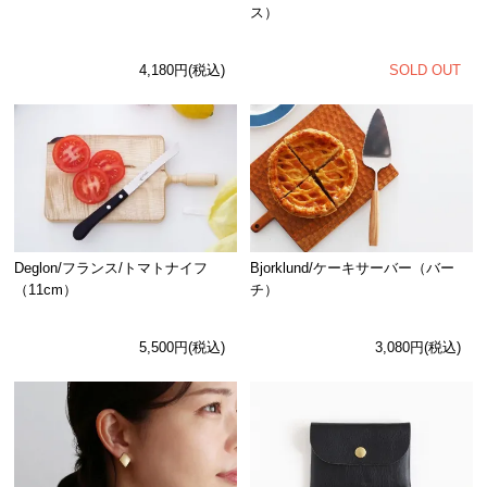
ス）
SOLD OUT
4,180円(税込)
Deglon/フランス/トマトナイフ
Bjorklund/ケーキサーバー（バー
（11cm）
チ）
5,500円(税込)
3,080円(税込)