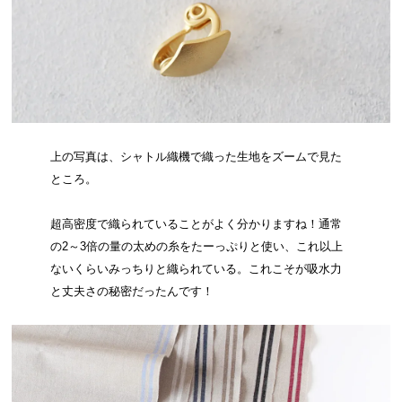
上の写真は、シャトル織機で織った生地をズームで見た
ところ。
超高密度で織られていることがよく分かりますね！通常
の2～3倍の量の太めの糸をたーっぷりと使い、これ以上
ないくらいみっちりと織られている。これこそが吸水力
と丈夫さの秘密だったんです！