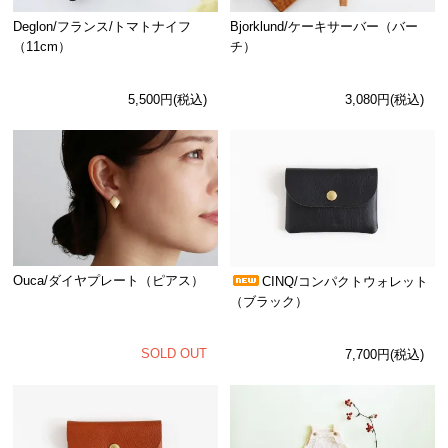
Deglon/フランス/トマトナイフ
Bjorklund/ケーキサーバー（バー
（11cm）
チ）
5,500円(税込)
3,080円(税込)
Ouca/ダイヤプレート（ピアス）
CINQ/コンパクトウォレット
（ブラック）
SOLD OUT
7,700円(税込)