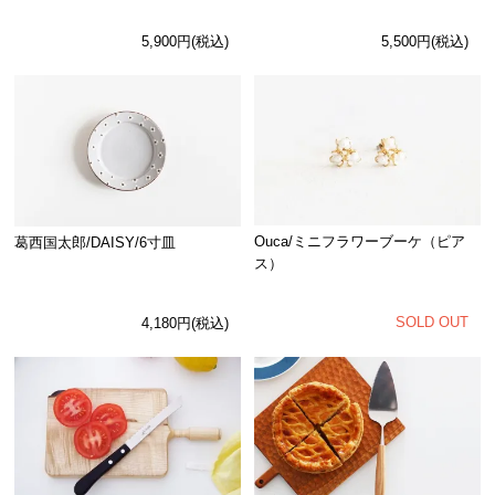
5,900円(税込)
5,500円(税込)
Ouca/ミニフラワーブーケ（ピア
葛西国太郎/DAISY/6寸皿
ス）
SOLD OUT
4,180円(税込)