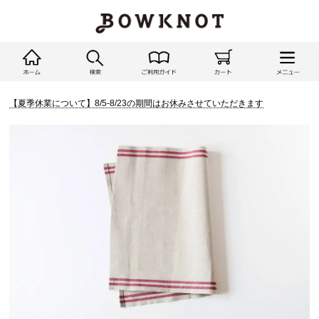
【夏季休業について】8/5-8/23の期間はお休みさせていただきます