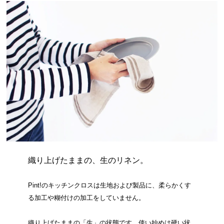
織り上げたままの、生のリネン。
Pint!のキッチンクロスは生地および製品に、柔らかくす
る加工や糊付けの加工をしていません。
織り上げたままの「生」の状態です。使い始めは硬い状