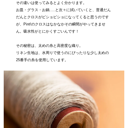
その違いは使ってみるとよく分かります。
お皿・グラス・お鍋.....と次々に拭いていくと、普通だん
だんとクロスがビショビショになってくると思うのです
が、Pint!のクロスはなかなかその瞬間がやってきませ
ん。吸水性がとにかくすごいんです！
その秘密は、太めの糸と高密度な織り。
リネン生地は、水周りで使うのにぴったりな少し太めの
25番手の糸を使用しています。