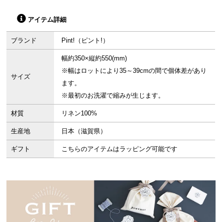
アイテム詳細
ブランド
Pint!（ピント!）
幅約350×縦約550(mm)
※幅はロットにより35～39cmの間で個体差があり
サイズ
ます。
※最初のお洗濯で縮みが生じます。
材質
リネン100%
生産地
日本（滋賀県）
ギフト
こちらのアイテムはラッピング可能です