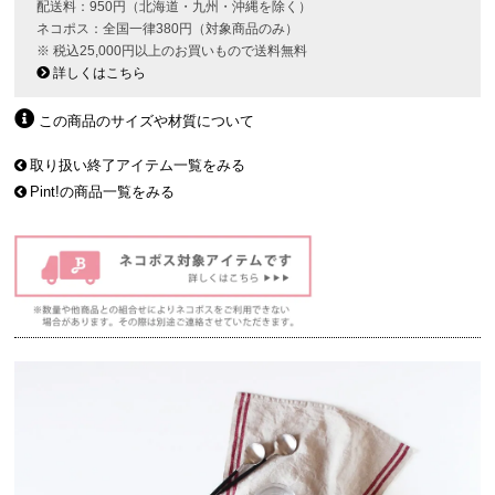
配送料：950円（北海道・九州・沖縄を除く）
ネコポス：全国一律380円（対象商品のみ）
※ 税込25,000円以上のお買いもので送料無料
詳しくはこちら
この商品のサイズや材質について
取り扱い終了アイテム一覧をみる
Pint!の商品一覧をみる