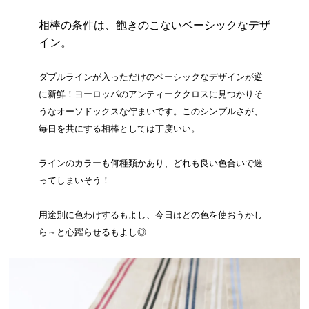
相棒の条件は、飽きのこないベーシックなデザ
イン。
ダブルラインが入っただけのベーシックなデザインが逆
に新鮮！ヨーロッパのアンティーククロスに見つかりそ
うなオーソドックスな佇まいです。このシンプルさが、
毎日を共にする相棒としては丁度いい。
ラインのカラーも何種類かあり、どれも良い色合いで迷
ってしまいそう！
用途別に色わけするもよし、今日はどの色を使おうかし
ら～と心躍らせるもよし◎