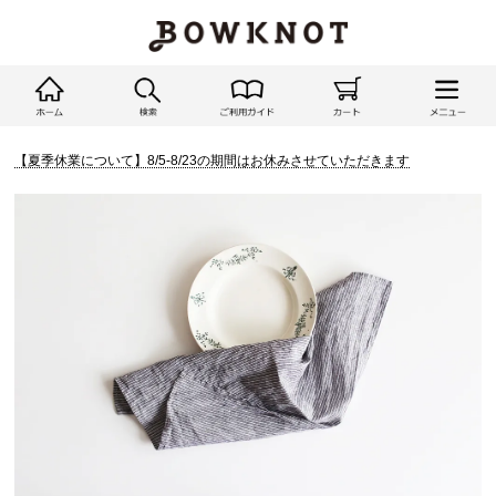
【夏季休業について】8/5-8/23の期間はお休みさせていただきます