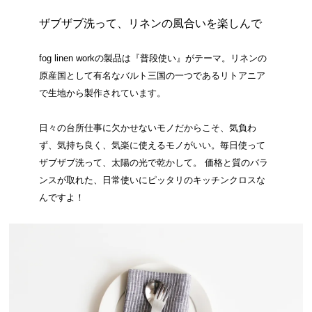
ザブザブ洗って、リネンの風合いを楽しんで
fog linen workの製品は『普段使い』がテーマ。リネンの
原産国として有名なバルト三国の一つであるリトアニア
で生地から製作されています。
日々の台所仕事に欠かせないモノだからこそ、気負わ
ず、気持ち良く、気楽に使えるモノがいい。毎日使って
ザブザブ洗って、太陽の光で乾かして。 価格と質のバラ
ンスが取れた、日常使いにピッタリのキッチンクロスな
んですよ！