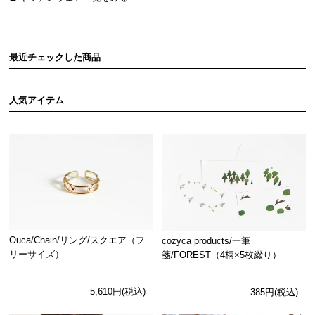
最近チェックした商品
人気アイテム
Ouca/Chain/リング/スクエア（フ
cozyca products/一筆
リーサイズ）
箋/FOREST（4柄×5枚綴り）
5,610円(税込)
385円(税込)