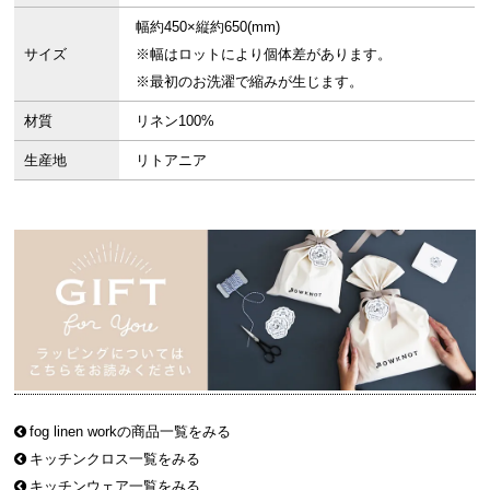
幅約450×縦約650(mm)
サイズ
※幅はロットにより個体差があります。
※最初のお洗濯で縮みが生じます。
材質
リネン100%
生産地
リトアニア
fog linen workの商品一覧をみる
キッチンクロス一覧をみる
キッチンウェア一覧をみる