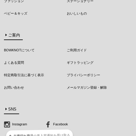
ファッション
ステーショナリー
ベビー＆キッズ
おいしいもの
ご案内
BOWKNOTについて
ご利用ガイド
よくある質問
ギフトラッピング
特定商取引法に基づく表示
プライバシーポリシー
お問い合わせ
メールマガジン登録・解除
SNS
Instagram
Facebook
在庫切れ商品
の
再入荷
通知を
受け取る