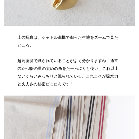
上の写真は、シャトル織機で織った生地をズームで見た
ところ。
超高密度で織られていることがよく分かりますね！通常
の2～3倍の量の太めの糸をたーっぷりと使い、これ以上
ないくらいみっちりと織られている。これこそが吸水力
と丈夫さの秘密だったんです！