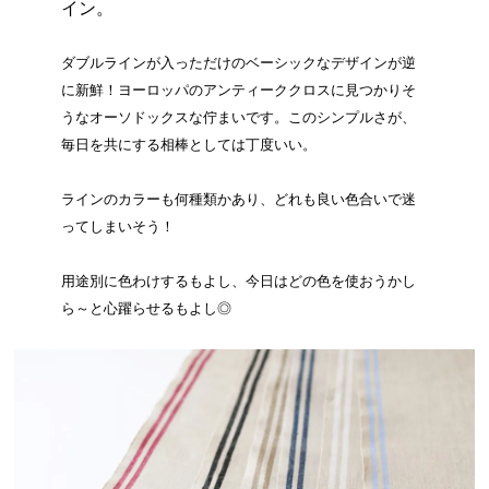
イン。
ダブルラインが入っただけのベーシックなデザインが逆
に新鮮！ヨーロッパのアンティーククロスに見つかりそ
うなオーソドックスな佇まいです。このシンプルさが、
毎日を共にする相棒としては丁度いい。
ラインのカラーも何種類かあり、どれも良い色合いで迷
ってしまいそう！
用途別に色わけするもよし、今日はどの色を使おうかし
ら～と心躍らせるもよし◎