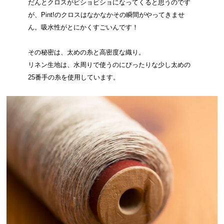
だんとクロスがビショビショになってくると思うのです
が、Pint!のクロスはなかなかその瞬間がやってきませ
ん。吸水性がとにかくすごいんです！
その秘密は、太めの糸と高密度な織り。
リネン生地は、水周りで使うのにぴったりな少し太めの
25番手の糸を使用しています。