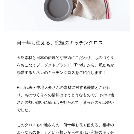
何十年も使える、究極のキッチンクロス
天然素材と日本の伝統的な技術にこだわり、ものづくり
をおこなうプロダクトブランド『Pint!』から、私たちが
溺愛するリネンのキッチンクロスをご紹介します！
Pint!代表・中地大介さんの素材に対する愛情とこだわ
り、ものづくりへの情熱はそうとうなもので、その中地
さんの熱い想いに触れ心を打たれてしまったのが出会い
でした。
このクロスも中地さんの「何十年も長く使える、相棒の
ようなものを！」という想いから生まれた究極のキッチ