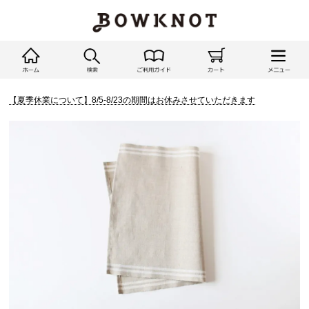
【夏季休業について】8/5-8/23の期間はお休みさせていただきます