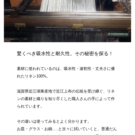
驚くべき吸水性と耐久性。その秘密を探る！
素材に使われているのは、吸水性・速乾性・丈夫さに優
れたリネン100%。
滋賀県近江湖東産地で近江上布の伝統を受け継ぐ、リネ
ンの素材と織りを知り尽くした職人さんの手によって作
られています。
その違いは使ってみるとよく分かります。
お皿・グラス・お鍋.....と次々に拭いていくと、普通だん