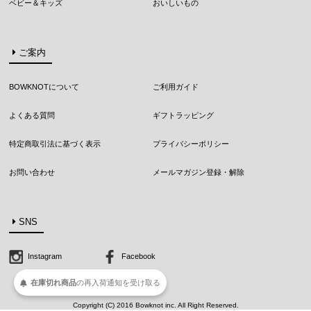
ベビー＆キッズ
おいしいもの
ご案内
BOWKNOTについて
ご利用ガイド
よくある質問
ギフトラッピング
特定商取引法に基づく表示
プライバシーポリシー
お問い合わせ
メールマガジン登録・解除
SNS
Instagram
Facebook
在庫切れ商品
の
再入荷
通知を
受け取る
Copyright (C) 2016 Bowknot inc. All Right Reserved.