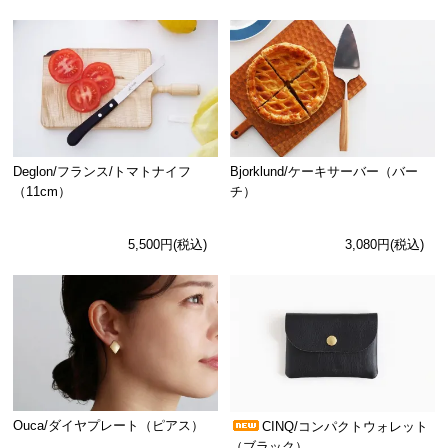
Deglon/フランス/トマトナイフ
Bjorklund/ケーキサーバー（バー
（11cm）
チ）
5,500円(税込)
3,080円(税込)
Ouca/ダイヤプレート（ピアス）
CINQ/コンパクトウォレット
（ブラック）