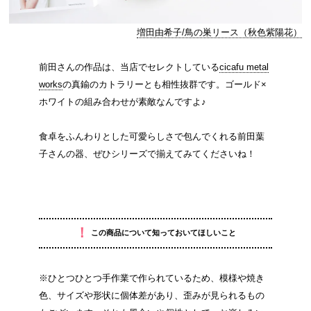
増田由希子/鳥の巣リース（秋色紫陽花）
前田さんの作品は、当店でセレクトしている
cicafu metal
works
の真鍮のカトラリーとも相性抜群です。ゴールド×
ホワイトの組み合わせが素敵なんですよ♪
食卓をふんわりとした可愛らしさで包んでくれる前田葉
子さんの器、ぜひシリーズで揃えてみてくださいね！
！
この商品について知っておいてほしいこと
※ひとつひとつ手作業で作られているため、模様や焼き
色、サイズや形状に個体差があり、歪みが見られるもの