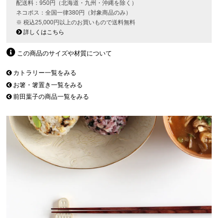
配送料：950円（北海道・九州・沖縄を除く）
ネコポス：全国一律380円（対象商品のみ）
※ 税込25,000円以上のお買いもので送料無料
詳しくはこちら
この商品のサイズや材質について
カトラリー一覧をみる
お箸・箸置き一覧をみる
前田葉子の商品一覧をみる