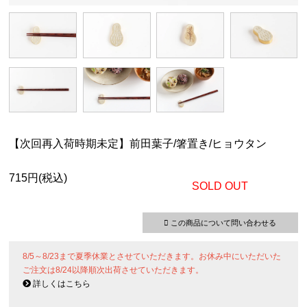
【次回再入荷時期未定】前田葉子/箸置き/ヒョウタン
715円(税込)
SOLD OUT
この商品について問い合わせる
8/5～8/23まで夏季休業とさせていただきます。お休み中にいただいた
ご注文は8/24以降順次出荷させていただきます。
詳しくはこちら