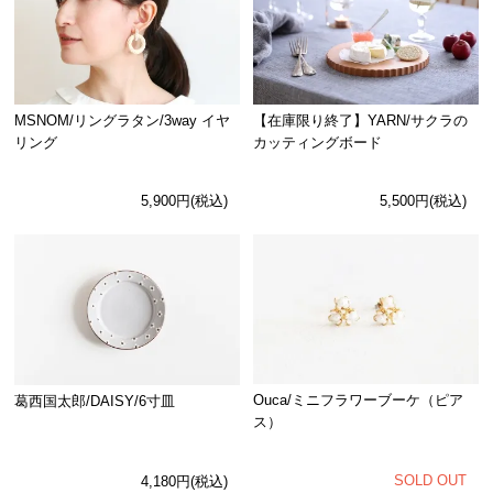
MSNOM/リングラタン/3way イヤ
【在庫限り終了】YARN/サクラの
リング
カッティングボード
5,900円(税込)
5,500円(税込)
Ouca/ミニフラワーブーケ（ピア
葛西国太郎/DAISY/6寸皿
ス）
SOLD OUT
4,180円(税込)