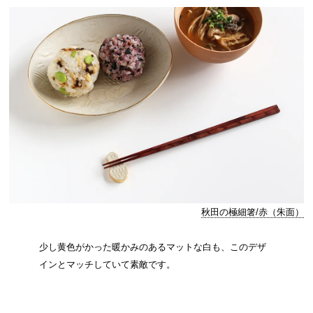
秋田の極細箸/赤（朱面）
少し黄色がかった暖かみのあるマットな白も、このデザ
インとマッチしていて素敵です。