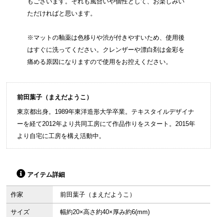
もございます。それも風合いや個性として、お楽しみい
ただければと思います。
※マットの釉薬は色移りや渋が付きやすいため、使用後
はすぐに洗ってください。クレンザーや漂白剤は金彩を
痛める原因になりますので使用をお控えください。
前田葉子（まえだようこ）
東京都出身。1989年東洋造形大学卒業。テキスタイルデザイナ
ーを経て2012年より共同工房にて作品作りをスタート。2015年
より自宅に工房を構え活動中。
アイテム詳細
作家
前田葉子（まえだようこ）
サイズ
幅約20×高さ約40×厚み約6(mm)