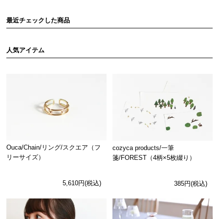
最近チェックした商品
人気アイテム
Ouca/Chain/リング/スクエア（フ
cozyca products/一筆
リーサイズ）
箋/FOREST（4柄×5枚綴り）
5,610円(税込)
385円(税込)