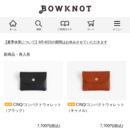
【夏季休業について】8/5-8/23の期間はお休みさせていただきます
新商品・再入荷
CINQ/コンパクトウォレット
CINQ/コンパクトウォレット
（ブラック）
（キャメル）
7,700円(税込)
7,700円(税込)