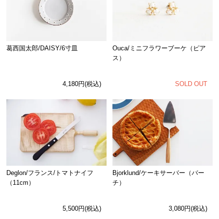
Ouca/ミニフラワーブーケ（ピア
葛西国太郎/DAISY/6寸皿
ス）
SOLD OUT
4,180円(税込)
Deglon/フランス/トマトナイフ
Bjorklund/ケーキサーバー（バー
（11cm）
チ）
5,500円(税込)
3,080円(税込)