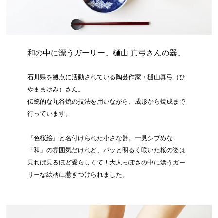
和の中に漂うガーリー。樋山 真弓さんの器。
石川県を拠点に活動されている陶芸作家・
樋山真弓（ひ
やままゆみ）
さん。
伝統的な九谷焼の技法を用いながら、成形から焼成まで
行っています。
『色桜絵』と名付けられた小さな器。一見シブめな
「和」の雰囲気だけれど、パッと明るく咲いた桜の姿は
見れば見るほど愛らしくて！大人っぽさの中に漂うガー
リーな絵柄に惹きつけられました。