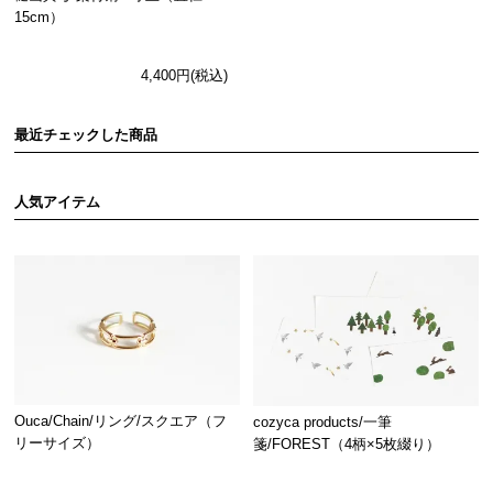
15cm）
4,400円(税込)
最近チェックした商品
人気アイテム
Ouca/Chain/リング/スクエア（フ
cozyca products/一筆
リーサイズ）
箋/FOREST（4柄×5枚綴り）