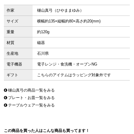
作家
樋山真弓（ひやままゆみ）
サイズ
横幅約135×縦幅約80×高さ約20(mm)
重量
約120g
材質
磁器
生産地
石川県
電子機器
電子レンジ・食洗機・オーブンNG
ギフト
こちらのアイテムはラッピング対象外です
樋山真弓の商品一覧をみる
プレート・お皿一覧をみる
テーブルウェア一覧をみる
この商品を買った人はこんな商品も買ってます！