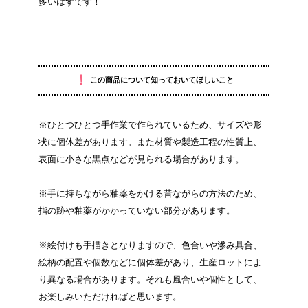
多いはずです！
！
この商品について知っておいてほしいこと
※ひとつひとつ手作業で作られているため、サイズや形
状に個体差があります。また材質や製造工程の性質上、
表面に小さな黒点などが見られる場合があります。
※手に持ちながら釉薬をかける昔ながらの方法のため、
指の跡や釉薬がかかっていない部分があります。
※絵付けも手描きとなりますので、色合いや滲み具合、
絵柄の配置や個数などに個体差があり、生産ロットによ
り異なる場合があります。それも風合いや個性として、
お楽しみいただければと思います。