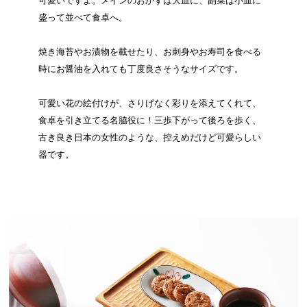
可愛いですよ。メインのおかずは大皿に、副菜は小皿に
盛って並べて食卓へ。
焼き海苔やお漬物を載せたり、お刺身やお寿司を食べる
時にお醤油を入れても丁度良さそうなサイズです。
可愛い花の絵付けが、さりげなく彩りを添えてくれて、
食卓を引き立てる名脇役に！三歩下がって後ろを歩く、
古き良き日本の女性のような、控えめだけど可愛らしい
器です。