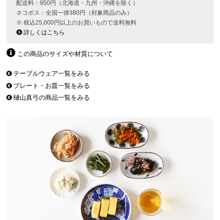
配送料：950円（北海道・九州・沖縄を除く）
ネコポス：全国一律380円（対象商品のみ）
※ 税込25,000円以上のお買いもので送料無料
詳しくはこちら
この商品のサイズや材質について
テーブルウェア一覧をみる
プレート・お皿一覧をみる
樋山真弓の商品一覧をみる