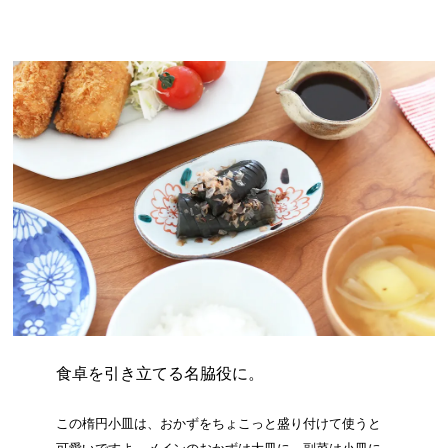
食卓を引き立てる名脇役に。
この楕円小皿は、おかずをちょこっと盛り付けて使うと