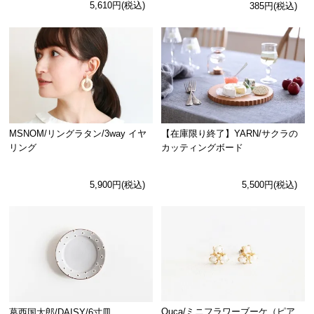
5,610円(税込)
385円(税込)
MSNOM/リングラタン/3way イヤ
【在庫限り終了】YARN/サクラの
リング
カッティングボード
5,900円(税込)
5,500円(税込)
Ouca/ミニフラワーブーケ（ピア
葛西国太郎/DAISY/6寸皿