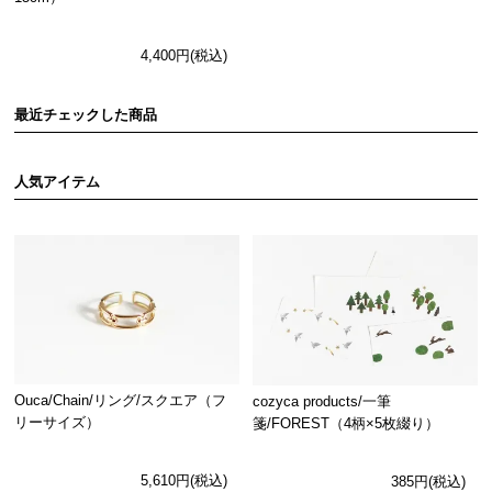
4,400円(税込)
最近チェックした商品
人気アイテム
Ouca/Chain/リング/スクエア（フ
cozyca products/一筆
リーサイズ）
箋/FOREST（4柄×5枚綴り）
5,610円(税込)
385円(税込)