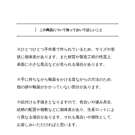
！
この商品について知っておいてほしいこと
※ひとつひとつ手作業で作られているため、サイズや形
状に個体差があります。また材質や製造工程の性質上、
表面に小さな黒点などが見られる場合があります。
※手に持ちながら釉薬をかける昔ながらの方法のため、
指の跡や釉薬がかかっていない部分があります。
※絵付けも手描きとなりますので、色合いや滲み具合、
絵柄の配置や個数などに個体差があり、生産ロットによ
り異なる場合があります。それも風合いや個性として、
お楽しみいただければと思います。