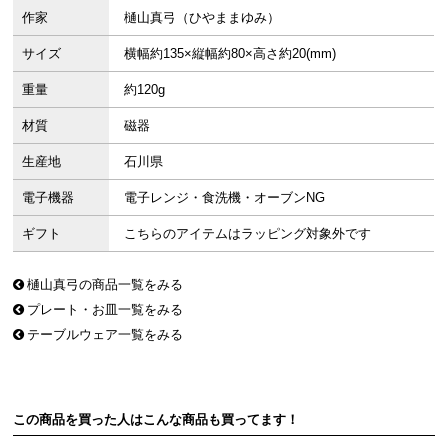
作家
樋山真弓（ひやままゆみ）
サイズ
横幅約135×縦幅約80×高さ約20(mm)
重量
約120g
材質
磁器
生産地
石川県
電子機器
電子レンジ・食洗機・オーブンNG
ギフト
こちらのアイテムはラッピング対象外です
樋山真弓の商品一覧をみる
プレート・お皿一覧をみる
テーブルウェア一覧をみる
この商品を買った人はこんな商品も買ってます！