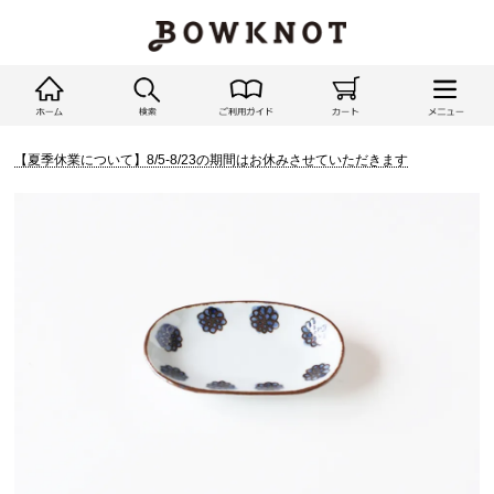
【夏季休業について】8/5-8/23の期間はお休みさせていただきます