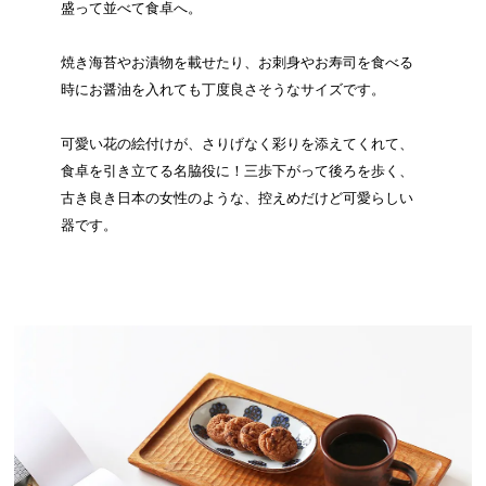
盛って並べて食卓へ。
焼き海苔やお漬物を載せたり、お刺身やお寿司を食べる
時にお醤油を入れても丁度良さそうなサイズです。
可愛い花の絵付けが、さりげなく彩りを添えてくれて、
食卓を引き立てる名脇役に！三歩下がって後ろを歩く、
古き良き日本の女性のような、控えめだけど可愛らしい
器です。