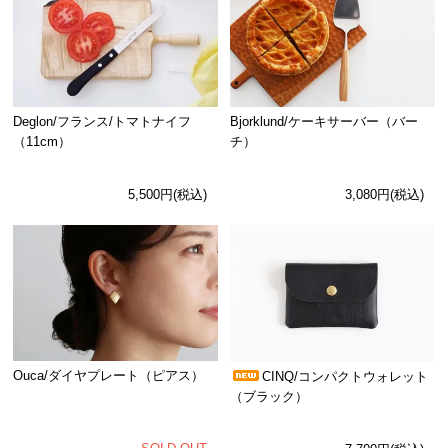
Deglon/フランス/トマトナイフ
Bjorklund/ケーキサーバー（バー
（11cm）
チ）
5,500円(税込)
3,080円(税込)
Ouca/ダイヤプレート（ピアス）
CINQ/コンパクトウォレット
（ブラック）