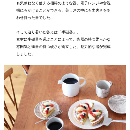
も気兼ねなく使える相棒のような器。電子レンジや食洗
機にもかけることができる、美しさの中にも丈夫さをあ
わせ持った器でした。
そして辿り着いた答えは「半磁器」。
素材に半磁器を選ぶことによって、陶器の持つ柔らかな
雰囲気と磁器の持つ硬さが両立した、魅力的な器が完成
しました。