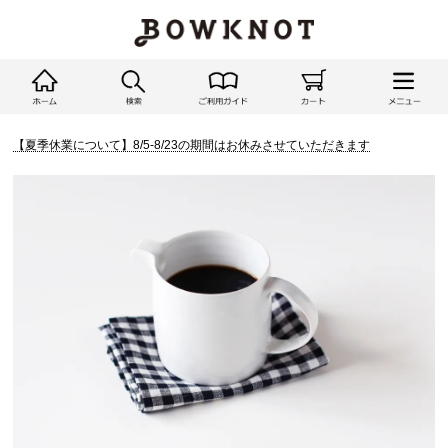
【夏季休業について】8/5-8/23の期間はお休みさせていただきます