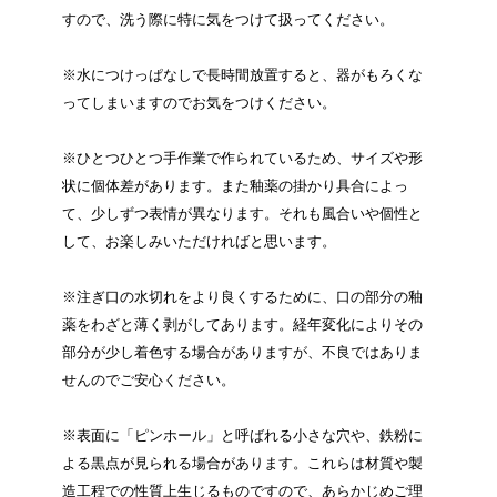
すので、洗う際に特に気をつけて扱ってください。
※水につけっぱなしで長時間放置すると、器がもろくな
ってしまいますのでお気をつけください。
※ひとつひとつ手作業で作られているため、サイズや形
状に個体差があります。また釉薬の掛かり具合によっ
て、少しずつ表情が異なります。それも風合いや個性と
して、お楽しみいただければと思います。
※注ぎ口の水切れをより良くするために、口の部分の釉
薬をわざと薄く剥がしてあります。経年変化によりその
部分が少し着色する場合がありますが、不良ではありま
せんのでご安心ください。
※表面に「ピンホール」と呼ばれる小さな穴や、鉄粉に
よる黒点が見られる場合があります。これらは材質や製
造工程での性質上生じるものですので、あらかじめご理