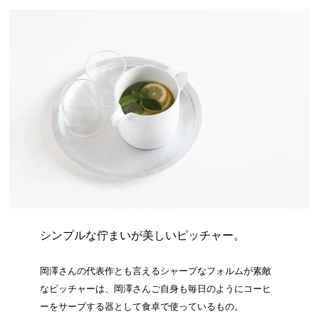
シンプルな佇まいが美しいピッチャー。
岡澤さんの代表作とも言えるシャープなフォルムが素敵
なピッチャーは、岡澤さんご自身も毎日のようにコーヒ
ーをサーブする器として食卓で使っているもの。