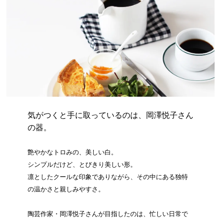
気がつくと手に取っているのは、岡澤悦子さん
の器。
艶やかなトロみの、美しい白。
シンプルだけど、とびきり美しい形。
凛としたクールな印象でありながら、その中にある独特
の温かさと親しみやすさ。
陶芸作家・岡澤悦子さんが目指したのは、忙しい日常で