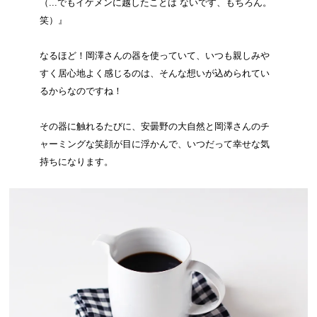
（...でもイケメンに越したことは ないです、もちろん。
笑）』
なるほど！岡澤さんの器を使っていて、いつも親しみや
すく居心地よく感じるのは、そんな想いが込められてい
るからなのですね！
その器に触れるたびに、安曇野の大自然と岡澤さんのチ
ャーミングな笑顔が目に浮かんで、いつだって幸せな気
持ちになります。