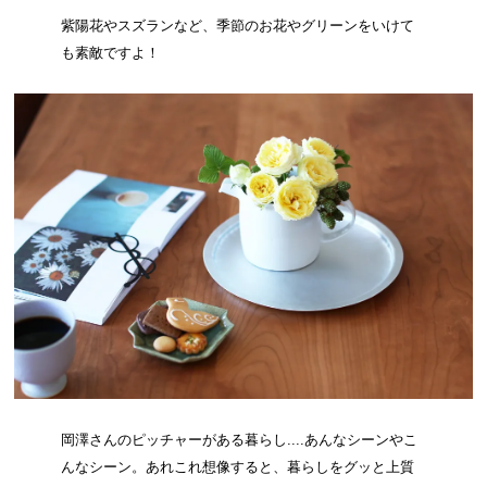
紫陽花やスズランなど、季節のお花やグリーンをいけて
も素敵ですよ！
岡澤さんのピッチャーがある暮らし....あんなシーンやこ
んなシーン。あれこれ想像すると、暮らしをグッと上質