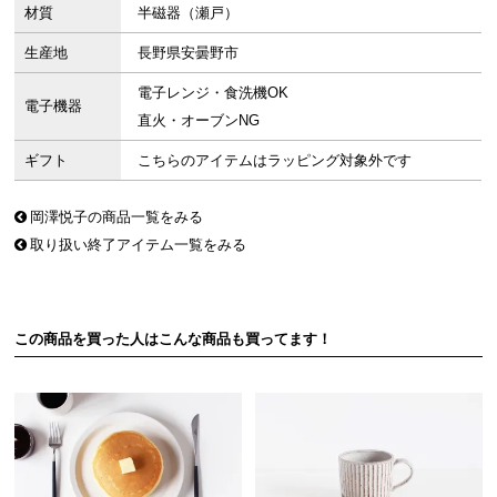
材質
半磁器（瀬戸）
生産地
長野県安曇野市
電子レンジ・食洗機OK
電子機器
直火・オーブンNG
ギフト
こちらのアイテムはラッピング対象外です
岡澤悦子の商品一覧をみる
取り扱い終了アイテム一覧をみる
この商品を買った人はこんな商品も買ってます！