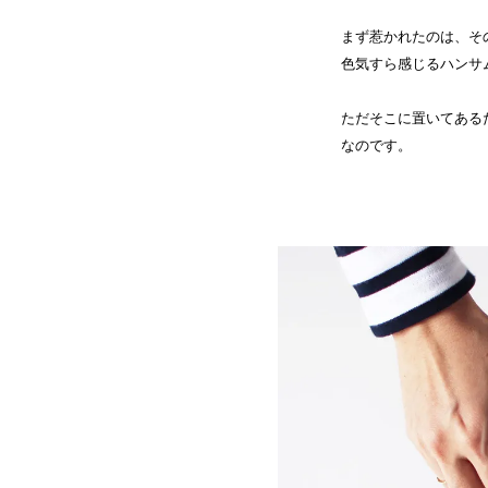
まず惹かれたのは、そ
色気すら感じるハンサ
ただそこに置いてある
なのです。