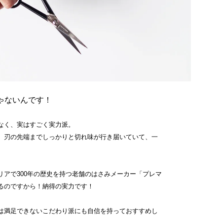
ゃないんです！
なく、実はすごく実力派。
、刃の先端までしっかりと切れ味が行き届いていて、一
リアで300年の歴史を持つ老舗のはさみメーカー「プレマ
るのですから！納得の実力です！
は満足できないこだわり派にも自信を持っておすすめし