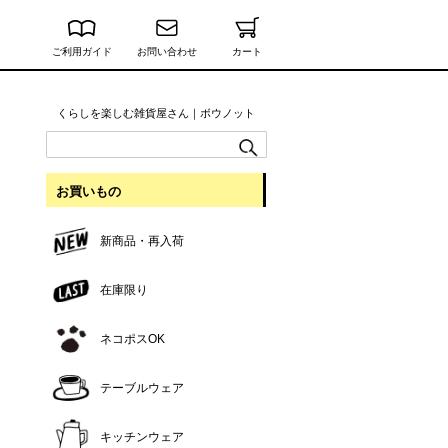
ご利用ガイド
お問い合わせ
カート
くらしを楽しむ雑貨屋さん｜ボウノット
お買いもの
新商品・再入荷
在庫限り
ネコポスOK
テーブルウェア
キッチンウェア