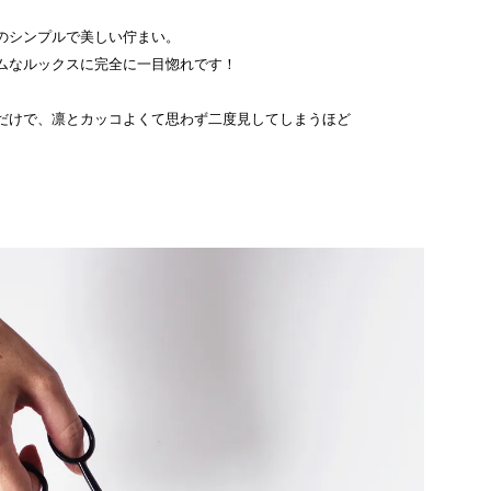
のシンプルで美しい佇まい。
ムなルックスに完全に一目惚れです！
だけで、凛とカッコよくて思わず二度見してしまうほど