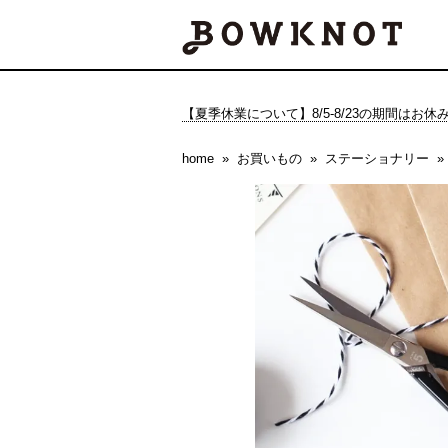
【夏季休業について】8/5-8/23の期間はお
home
お買いもの
ステーショナリー