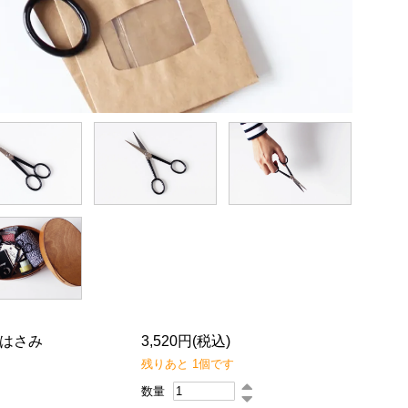
用はさみ
3,520円(税込)
残りあと 1個です
数量