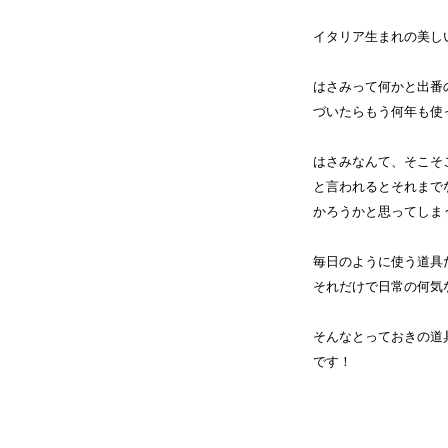
イタリア生まれの美し
はさみって何かと出番
づいたらもう何年も使
はさみなんて、そこそ
と言われるとそれまで
かろうかと思ってしま
毎日のように使う道具
それだけで日常の何気
そんなとっておきの道
です！