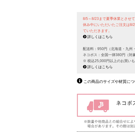
8/5～8/23まで夏季休業とさ
休み中にいただいたご注文は8/
ていただきます。
詳しくはこちら
配送料：950円（北海道・九州
ネコポス：全国一律380円（対
※ 税込25,000円以上のお買
詳しくはこちら
この商品のサイズや材質につ