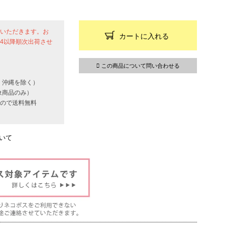
せていただきます。お
カートに入れる
24以降順次出荷させ
この商品について問い合わせる
・沖縄を除く）
象商品のみ）
いもので送料無料
いて