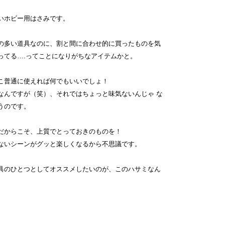
いホビー用はさみです。
の多い道具なのに、割と間に合わせ的に買ったものを気
ってる….ってことになりがちなアイテムかと。
こ普通に使えれば何でもいいでしょ！
なんですが（笑）、それではちょっと味気ないんじゃ な
うのです。
だからこそ、上質でとっておきのものを！
ないシーンがグッと楽しくなるから不思議です。
具のひとつとしてオススメしたいのが、このハサミなん