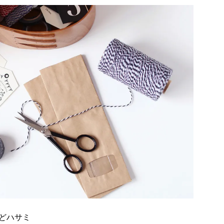
れどハサミ