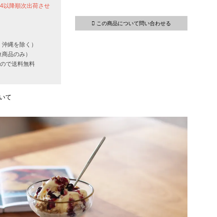
24以降順次出荷させ
この商品について問い合わせる
・沖縄を除く）
象商品のみ）
いもので送料無料
いて