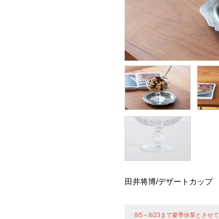
田井将博/デザートカップ
8/5～8/23まで夏季休業とさ