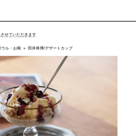
休みさせていただきます
ボウル・お椀
田井将博/デザートカップ