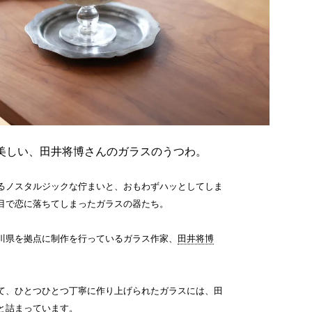
美しい、田井将博さんのガラスのうつわ。
るノスタルジックな佇まいと、おもわずハッとしてしま
目で恋に落ちてしまったガラスの器たち。
川県を拠点に制作を行っているガラス作家、
田井将博
。
て、ひとつひとつ丁寧に作り上げられたガラスには、田
と詰まっています。