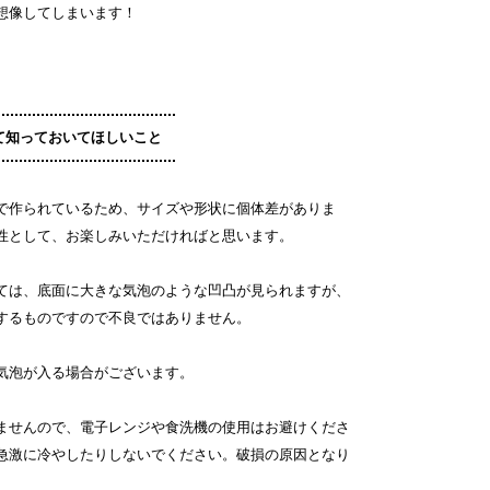
想像してしまいます！
て知っておいてほしいこと
で作られているため、サイズや形状に個体差がありま
性として、お楽しみいただければと思います。
ては、底面に大きな気泡のような凹凸が見られますが、
するものですので不良ではありません。
気泡が入る場合がございます。
ませんので、電子レンジや食洗機の使用はお避けくださ
急激に冷やしたりしないでください。破損の原因となり