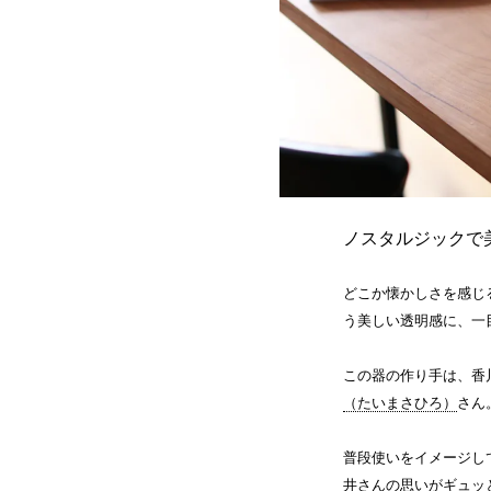
ノスタルジックで
どこか懐かしさを感じ
う美しい透明感に、一
この器の作り手は、香
（たいまさひろ）
さん
普段使いをイメージし
井さんの思いがギュッ