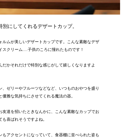
特別にしてくれるデザートカップ。
ォルムが美しいデザートカップです。こんな素敵なデザ
スクリーム....子供のころに憧れたものです！
んだかそれだけで特別な感じがして嬉しくなりますよ
ン、ゼリーやフルーツなどなど、いつものおやつを盛り
と優雅な気持ちにさせてくれる魔法の器。
お友達を招いたときなんかに、こんな素敵なカップでお
ても喜ばれそうですよね。
ンもアクセントになっていて、食器棚に並べられた姿も