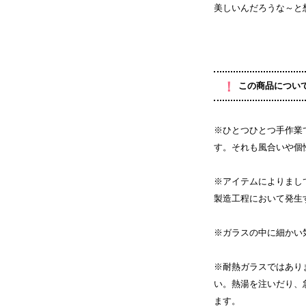
美しいんだろうな～と
！
この商品につい
※ひとつひとつ手作業
す。それも風合いや個
※アイテムによりまし
製造工程において発生
※ガラスの中に細かい
※耐熱ガラスではあり
い。熱湯を注いだり、
ます。