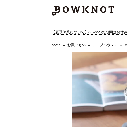
【夏季休業について】8/5-8/23の期間はお
home
お買いもの
テーブルウェア