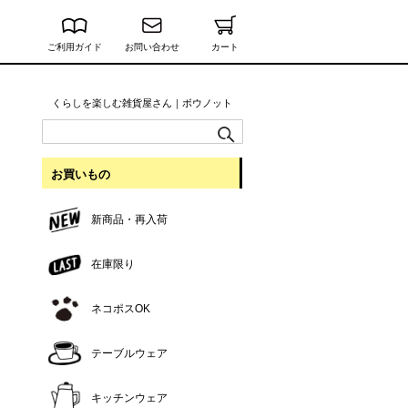
ご利用ガイド
お問い合わせ
カート
くらしを楽しむ雑貨屋さん｜ボウノット
お買いもの
新商品・再入荷
在庫限り
ネコポスOK
テーブルウェア
キッチンウェア