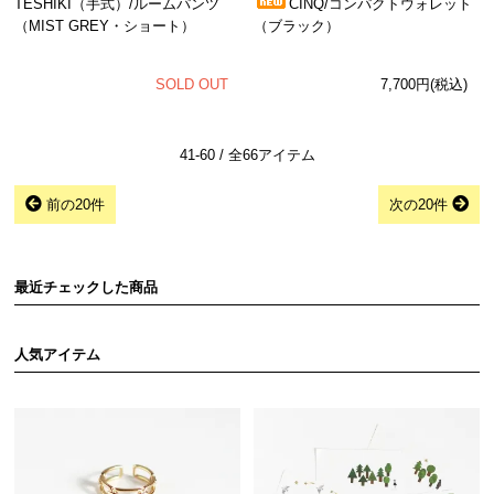
TESHIKI（手式）/ルームパンツ
CINQ/コンパクトウォレット
（MIST GREY・ショート）
（ブラック）
SOLD OUT
7,700円(税込)
41-60 / 全66アイテム
前の20件
次の20件
最近チェックした商品
人気アイテム