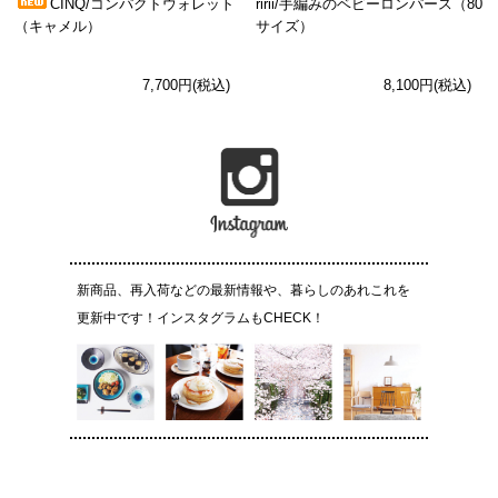
CINQ/コンパクトウォレット
ririi/手編みのベビーロンパース（80
（キャメル）
サイズ）
7,700円(税込)
8,100円(税込)
新商品、再入荷などの最新情報や、暮らしのあれこれを
更新中です！インスタグラムもCHECK！