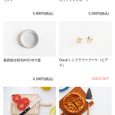
5,900円(税込)
5,500円(税込)
Ouca/ミニフラワーブーケ（ピア
葛西国太郎/DAISY/6寸皿
ス）
SOLD OUT
4,180円(税込)