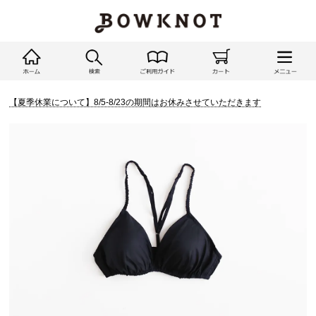
【夏季休業について】8/5-8/23の期間はお休みさせていただきます