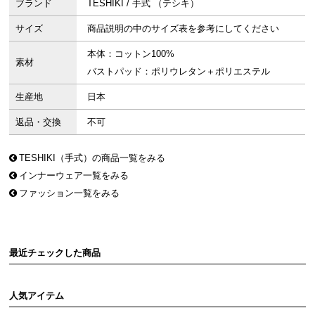
ブランド
TESHIKI / 手式 （テシキ）
サイズ
商品説明の中のサイズ表を参考にしてください
本体：コットン100%
素材
バストパッド：ポリウレタン＋ポリエステル
生産地
日本
返品・交換
不可
TESHIKI（手式）の商品一覧をみる
インナーウェア一覧をみる
ファッション一覧をみる
最近チェックした商品
人気アイテム