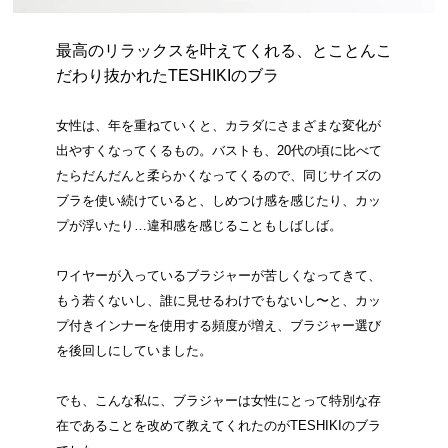
最高のリラックスを叶えてくれる、とことんこ
だわり抜かれたTESHIKIのブラ
女性は、年を重ねていくと、カラダにさまざまな変化が
出やすくなってくるもの。バストも、20代の頃に比べて
たらだんだんと柔らかくなってくるので、同じサイズの
ブラを使い続けていると、しめつけ感を感じたり、カッ
プが浮いたり…違和感を感じることもしばしば。
ワイヤーが入っているブラジャーが苦しくなってきて、
もう若くないし、誰に見せるわけでもないし〜と、カッ
プ付きインナーを使用する頻度が増え、ブラジャー選び
を後回しにしていました。
でも、こんな私に、ブラジャーは女性にとって特別な存
在であることを改めて教えてくれたのがTESHIKIのブラ