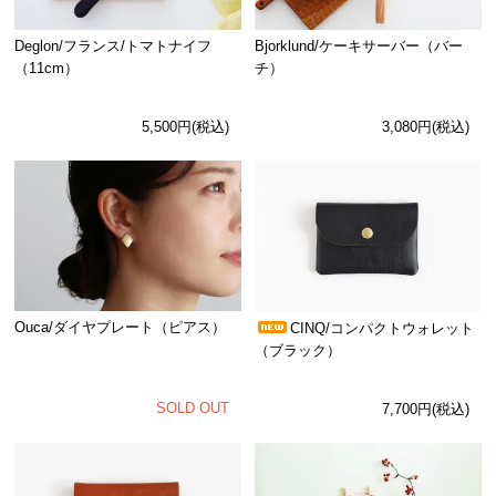
Deglon/フランス/トマトナイフ
Bjorklund/ケーキサーバー（バー
（11cm）
チ）
5,500円(税込)
3,080円(税込)
Ouca/ダイヤプレート（ピアス）
CINQ/コンパクトウォレット
（ブラック）
SOLD OUT
7,700円(税込)