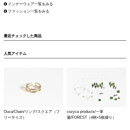
インナーウェア一覧をみる
ファッション一覧をみる
最近チェックした商品
人気アイテム
Ouca/Chain/リング/スクエア（フ
cozyca products/一筆
リーサイズ）
箋/FOREST（4柄×5枚綴り）