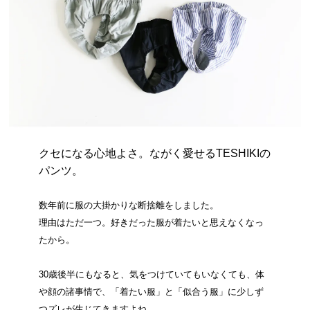
クセになる心地よさ。ながく愛せるTESHIKIの
パンツ。
数年前に服の大掛かりな断捨離をしました。
理由はただ一つ。好きだった服が着たいと思えなくなっ
たから。
30歳後半にもなると、気をつけていてもいなくても、体
や顔の諸事情で、「着たい服」と「似合う服」に少しず
つズレが生じてきますよね。