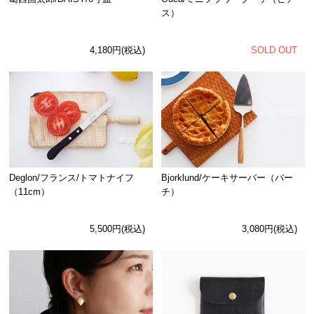
ス）
SOLD OUT
4,180円(税込)
Deglon/フランス/トマトナイフ
Bjorklund/ケーキサーバー（バー
（11cm）
チ）
5,500円(税込)
3,080円(税込)