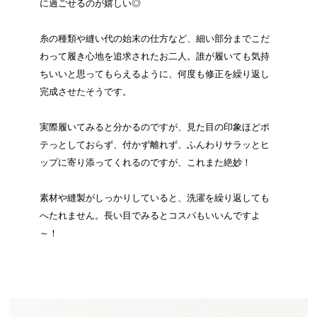
に過ごせるのが嬉しい◎
糸の種類や縫い代の始末の仕方など、細い部分までこだ
わって履き心地を追求されたお二人。誰が履いても気持
ちいいと思ってもらえるように、何度も修正を繰り返し
完成させたそうです。
実際履いてみると分かるのですが、見た目の印象ほどポ
テっとしておらず、付かず離れず、ふんわりサラッとヒ
ップに寄り添ってくれるのですが、これまた絶妙！
素材や縫製がしっかりしていると、洗濯を繰り返しても
へたれません。長い目でみるとコスパもいいんですよ
～！