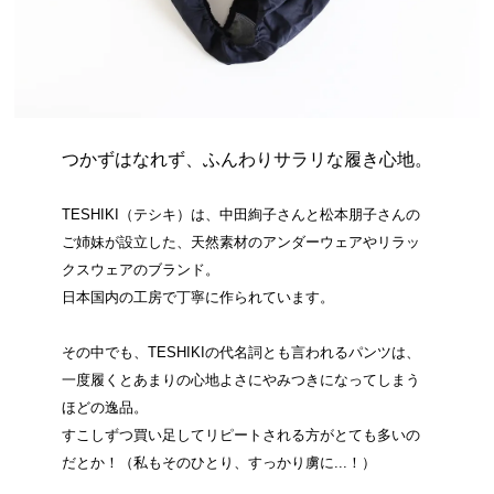
つかずはなれず、ふんわりサラリな履き心地。
TESHIKI（テシキ）は、中田絢子さんと松本朋子さんの
ご姉妹が設立した、天然素材のアンダーウェアやリラッ
クスウェアのブランド。
日本国内の工房で丁寧に作られています。
その中でも、TESHIKIの代名詞とも言われるパンツは、
一度履くとあまりの心地よさにやみつきになってしまう
ほどの逸品。
すこしずつ買い足してリピートされる方がとても多いの
だとか！（私もそのひとり、すっかり虜に...！）