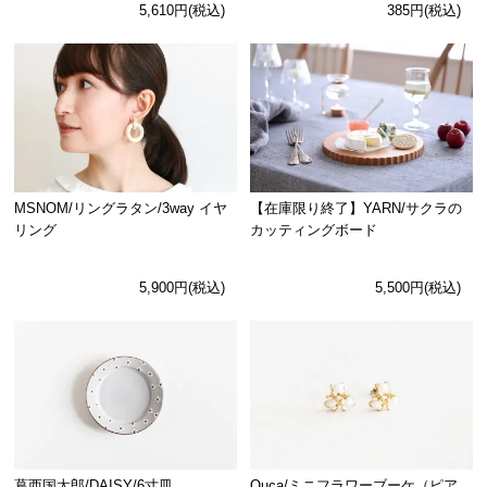
5,610円(税込)
385円(税込)
MSNOM/リングラタン/3way イヤ
【在庫限り終了】YARN/サクラの
リング
カッティングボード
5,900円(税込)
5,500円(税込)
Ouca/ミニフラワーブーケ（ピア
葛西国太郎/DAISY/6寸皿