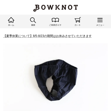
【夏季休業について】8/5-8/23の期間はお休みさせていただきます